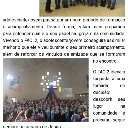
adolescente/jovem passa por um bom período de formação
e acompanhamento. Dessa forma, estará mais preparado
para entender qual é o seu papel na Igreja e na comunidade.
Vivendo o FAC 2, o adolescente/jovem conseguirá assimilar
melhor o que ele viveu durante o seu primeiro acampamento,
além de reforçar os vínculos de amizade que se formaram
no encontro.
O FAC 2 eleva o
faquista a uma
tomada de
decisão:
descobrir seu
lugar na
comunidade e
procurar seguir
sempre os passos de Jesus.