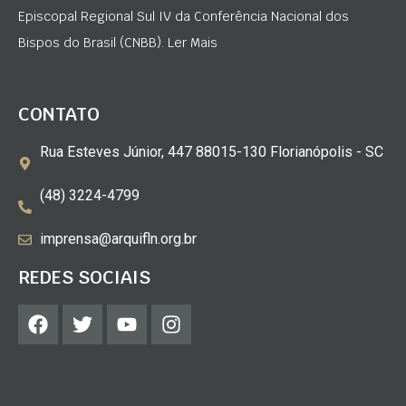
Episcopal Regional Sul IV da Conferência Nacional dos
Bispos do Brasil (CNBB). Ler Mais
CONTATO
Rua Esteves Júnior, 447 88015-130 Florianópolis - SC
(48) 3224-4799
imprensa@arquifln.org.br
REDES SOCIAIS