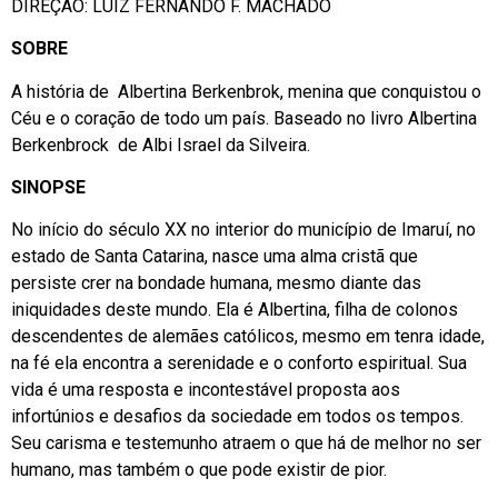
DIREÇÃO: LUIZ FERNANDO F. MACHADO
SOBRE
A história de Albertina Berkenbrok, menina que conquistou o
Céu e o coração de todo um país. Baseado no livro Albertina
Berkenbrock de Albi Israel da Silveira.
SINOPSE
No início do século XX no interior do município de Imaruí, no
estado de Santa Catarina, nasce uma alma cristã que
persiste crer na bondade humana, mesmo diante das
iniquidades deste mundo. Ela é Albertina, filha de colonos
descendentes de alemães católicos, mesmo em tenra idade,
na fé ela encontra a serenidade e o conforto espiritual. Sua
vida é uma resposta e incontestável proposta aos
infortúnios e desafios da sociedade em todos os tempos.
Seu carisma e testemunho atraem o que há de melhor no ser
humano, mas também o que pode existir de pior.