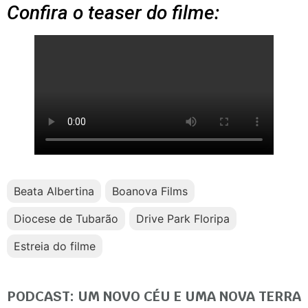
Confira o teaser do filme:
Beata Albertina
Boanova Films
Diocese de Tubarão
Drive Park Floripa
Estreia do filme
PODCAST: UM NOVO CÉU E UMA NOVA TERRA