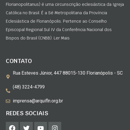
Florianopolitanus) é uma circunscrição eclesiástica da Igreja
Católica no Brasil. É a Sé Metropolitana da Província
Eclesiástica de Florianópolis. Pertence ao Conselho
Episcopal Regional Sul IV da Conferência Nacional dos
Bispos do Brasil (CNBB). Ler Mais
CONTATO
Rua Esteves Júnior, 447 88015-130 Florianópolis - SC
(48) 3224-4799
imprensa@arquifln.org.br
REDES SOCIAIS