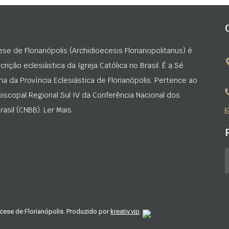
ese de Florianópolis (Archidioecesis Florianopolitanus) é
rição eclesiástica da Igreja Católica no Brasil. É a Sé
na da Província Eclesiástica de Florianópolis. Pertence ao
iscopal Regional Sul IV da Conferência Nacional dos
asil (CNBB). Ler Mais
cese de Florianópolis. Produzido por
kreativ.vip
.