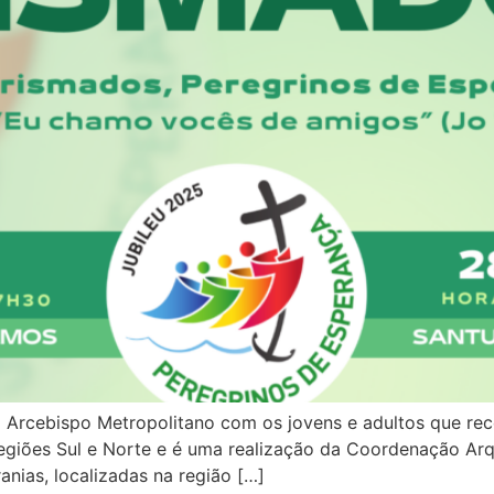
 Arcebispo Metropolitano com os jovens e adultos que r
egiões Sul e Norte e é uma realização da Coordenação Arq
anias, localizadas na região […]