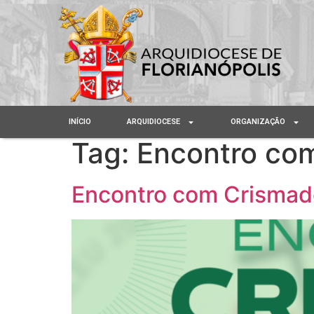
INÍCIO
ARQUIDIOCESE
ORGANIZAÇÃO
Tag:
Encontro co
Encontro com Crismado