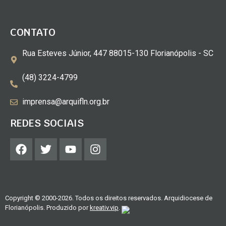
CONTATO
Rua Esteves Júnior, 447 88015-130 Florianópolis - SC
(48) 3224-4799
imprensa@arquifln.org.br
REDES SOCIAIS
Copyright © 2000-2026. Todos os direitos reservados. Arquidiocese de
Florianópolis. Produzido por
kreativ.vip
.