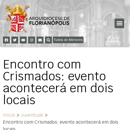
Tutela de Menores
Encontro com
Crismados: evento
acontecerá em dois
locais
Início
>
Juventude
>
Encontro com Crismados: evento acontecerá em dois
locais