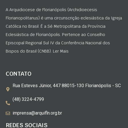
A Arquidiocese de Florianópolis (Archidioecesis
Florianopolitanus) é uma circunscrição eclesiástica da Igreja
Católica no Brasil. É a Sé Metropolitana da Província
Eclesiástica de Florianópolis. Pertence ao Conselho
Episcopal Regional Sul IV da Conferência Nacional dos
Bispos do Brasil (CNBB). Ler Mais
CONTATO
Rua Esteves Júnior, 447 88015-130 Florianópolis - SC
(48) 3224-4799
imprensa@arquifln.org.br
REDES SOCIAIS