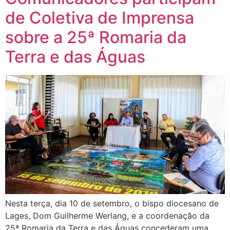
de Coletiva de Imprensa
sobre a 25ª Romaria da
Terra e das Águas
Nesta terça, dia 10 de setembro, o bispo diocesano de
Lages, Dom Guilherme Werlang, e a coordenação da
25ª Romaria da Terra e das Águas concederam uma