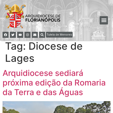
Tutela de Menores
Tag:
Diocese de
Lages
Arquidiocese sediará
próxima edição da Romaria
da Terra e das Águas