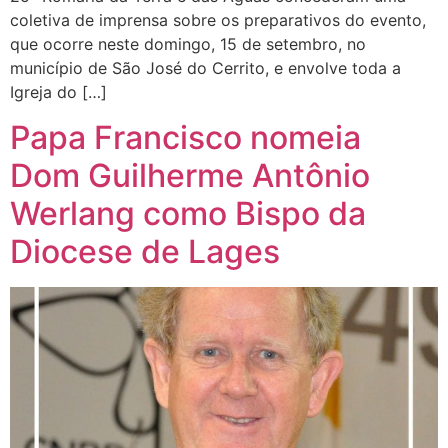
coletiva de imprensa sobre os preparativos do evento,
que ocorre neste domingo, 15 de setembro, no
município de São José do Cerrito, e envolve toda a
Igreja do […]
Papa Francisco nomeia
Dom Guilherme Antônio
Werlang como Bispo da
Diocese de Lages