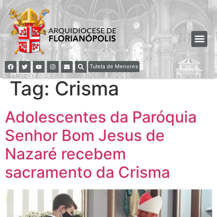
Tutela de Menores
Tag:
Crisma
Adolescentes da Paróquia
Senhor Bom Jesus de
Nazaré recebem
sacramento da Crisma