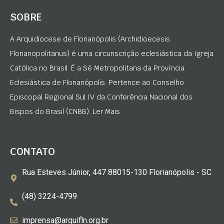
SOBRE
A Arquidiocese de Florianópolis (Archidioecesis
Florianopolitanus) é uma circunscrição eclesiástica da Igreja
Católica no Brasil. É a Sé Metropolitana da Província
Eclesiástica de Florianópolis. Pertence ao Conselho
Episcopal Regional Sul IV da Conferência Nacional dos
Bispos do Brasil (CNBB). Ler Mais
CONTATO
Rua Esteves Júnior, 447 88015-130 Florianópolis - SC
(48) 3224-4799
imprensa@arquifln.org.br