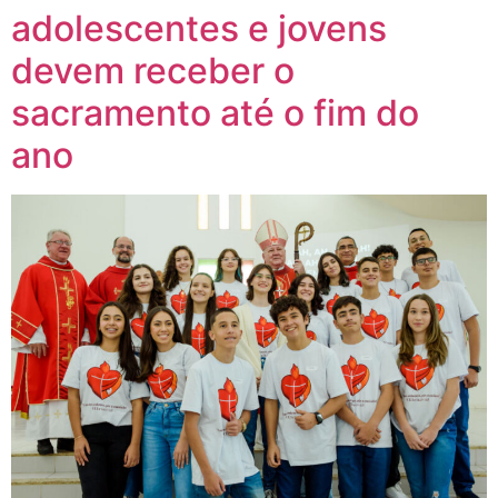
adolescentes e jovens
devem receber o
sacramento até o fim do
ano