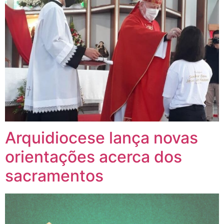
Arquidiocese lança novas
orientações acerca dos
sacramentos