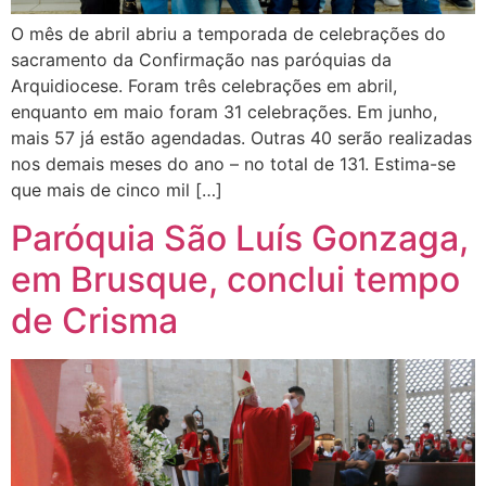
O mês de abril abriu a temporada de celebrações do
sacramento da Confirmação nas paróquias da
Arquidiocese. Foram três celebrações em abril,
enquanto em maio foram 31 celebrações. Em junho,
mais 57 já estão agendadas. Outras 40 serão realizadas
nos demais meses do ano – no total de 131. Estima-se
que mais de cinco mil […]
Paróquia São Luís Gonzaga,
em Brusque, conclui tempo
de Crisma