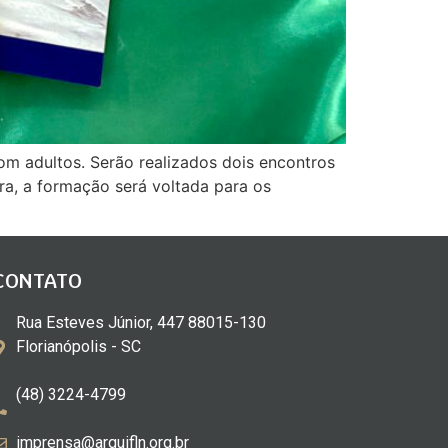
m adultos. Serão realizados dois encontros
ira, a formação será voltada para os
CONTATO
Rua Esteves Júnior, 447 88015-130
Florianópolis - SC
(48) 3224-4799
imprensa@arquifln.org.br