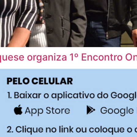
ese organiza 1º Encontro On