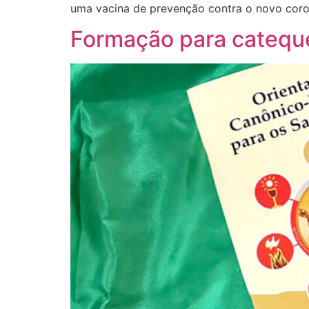
uma vacina de prevenção contra o novo coron
Formação para catequ