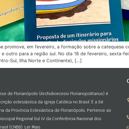
 promove, em fevereiro, a formação sobre a catequese co
 e outro para a região sul. No dia 18 de fevereiro, sexta-fe
tro-Sul, Ilha Norte e Continente), […]
ese de Florianópolis (Archidioecesis Florianopolitanus) é
rição eclesiástica da Igreja Católica no Brasil. É a Sé
na da Província Eclesiástica de Florianópolis. Pertence ao
iscopal Regional Sul IV da Conferência Nacional dos
asil (CNBB). Ler Mais