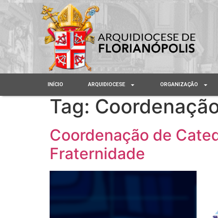
INÍCIO
ARQUIDIOCESE
ORGANIZAÇÃO
Tag:
Coordenação
Coordenação de Cateq
Fraternidade