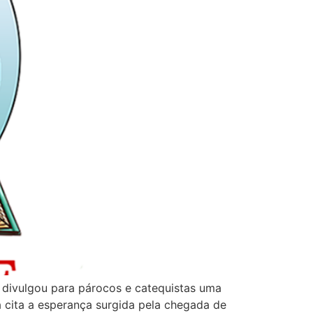
s divulgou para párocos e catequistas uma
ta cita a esperança surgida pela chegada de