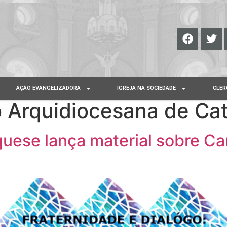
AÇÃO EVANGELIZADORA
IGREJA NA SOCIEDADE
CLER
 Arquidiocesana de Ca
uese lança material sobre C