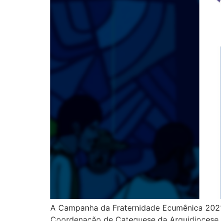
A Campanha da Fraternidade Ecumênica 2021 i
Coordenação de Catequese da Arquidiocese de