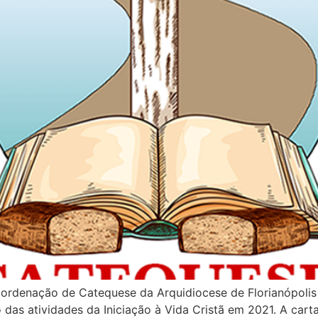
 Coordenação de Catequese da Arquidiocese de Florianópoli
o das atividades da Iniciação à Vida Cristã em 2021. A car