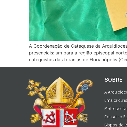
A Coordenação de Catequese da Arquidiocese
presenciais: um para a região episcopal norte
catequistas das foranias de Florianópolis (Cen
SOBRE
A Arquidioc
uma circunsc
Metropolita
Conselho Ep
Bispos do Br