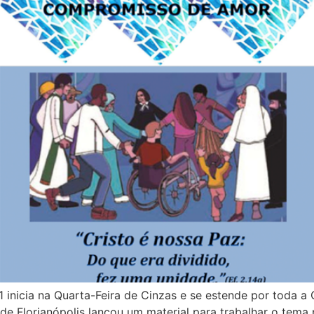
nicia na Quarta-Feira de Cinzas e se estende por toda a Q
 Florianópolis lançou um material para trabalhar o tema 