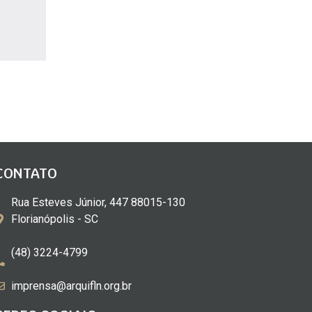
CONTATO
Rua Esteves Júnior, 447 88015-130
Florianópolis - SC
(48) 3224-4799
imprensa@arquifln.org.br