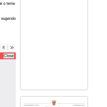
ar o tema
 sugerido