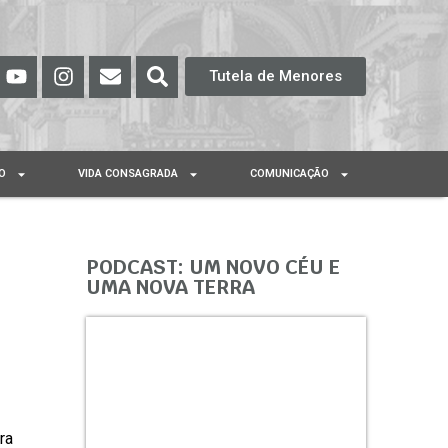
Tutela de Menores
O
VIDA CONSAGRADA
COMUNICAÇÃO
PODCAST: UM NOVO CÉU E
UMA NOVA TERRA
ra