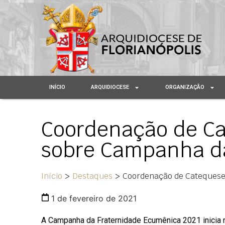
INÍCIO
ARQUIDIOCESE
ORGANIZAÇÃO
Coordenação de Ca
sobre Campanha da
Início
>
Destaques
>
Coordenação de Catequese
1 de fevereiro de 2021
A Campanha da Fraternidade Ecumênica 2021 inicia n