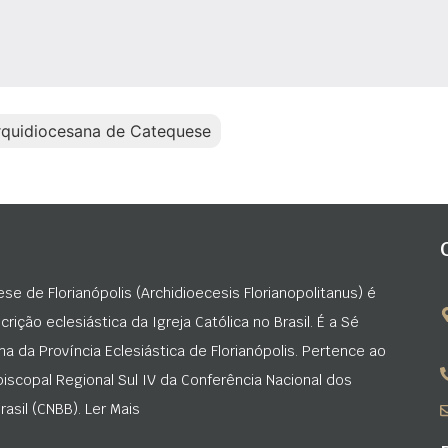
quidiocesana de Catequese
ese de Florianópolis (Archidioecesis Florianopolitanus) é
rição eclesiástica da Igreja Católica no Brasil. É a Sé
na da Província Eclesiástica de Florianópolis. Pertence ao
iscopal Regional Sul IV da Conferência Nacional dos
asil (CNBB). Ler Mais