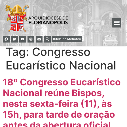
Tutela de Menores
Tag:
Congresso
Eucarístico Nacional
18º Congresso Eucarístico
Nacional reúne Bispos,
nesta sexta-feira (11), às
15h, para tarde de oração
antes da abertura oficial