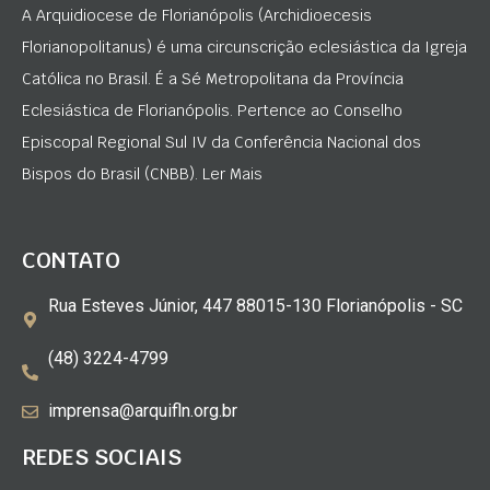
A Arquidiocese de Florianópolis (Archidioecesis
Florianopolitanus) é uma circunscrição eclesiástica da Igreja
Católica no Brasil. É a Sé Metropolitana da Província
Eclesiástica de Florianópolis. Pertence ao Conselho
Episcopal Regional Sul IV da Conferência Nacional dos
Bispos do Brasil (CNBB). Ler Mais
CONTATO
Rua Esteves Júnior, 447 88015-130 Florianópolis - SC
(48) 3224-4799
imprensa@arquifln.org.br
REDES SOCIAIS