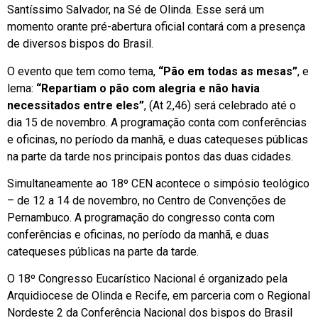
Santíssimo Salvador, na Sé de Olinda. Esse será um
momento orante pré-abertura oficial contará com a presença
de diversos bispos do Brasil.
O evento que tem como tema,
“Pão em todas as mesas”
, e
lema:
“Repartiam o pão com alegria e não havia
necessitados entre eles”
, (At 2,46) será celebrado até o
dia 15 de novembro.
A programação conta com conferências
e oficinas, no período da manhã, e duas catequeses públicas
na parte da tarde
nos principais pontos das duas cidades.
Simultaneamente ao 18º CEN acontece o
simpósio teológico
– de 12 a 14 de novembro, no Centro de Convenções de
Pernambuco. A programação do congresso conta com
conferências e oficinas, no período da manhã, e duas
catequeses públicas na parte da tarde.
O 18º Congresso Eucarístico Nacional é organizado pela
Arquidiocese de Olinda e Recife, em parceria com o Regional
Nordeste 2 da Conferência Nacional dos bispos do Brasil