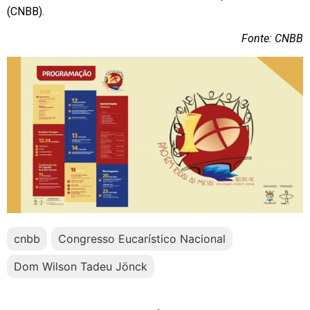
(CNBB).
Fonte: CNBB
cnbb
Congresso Eucarístico Nacional
Dom Wilson Tadeu Jönck