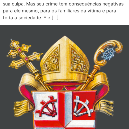
sua culpa. Mas seu crime tem consequências negativas
para ele mesmo, para os familiares da vítima e para
toda a sociedade. Ele […]