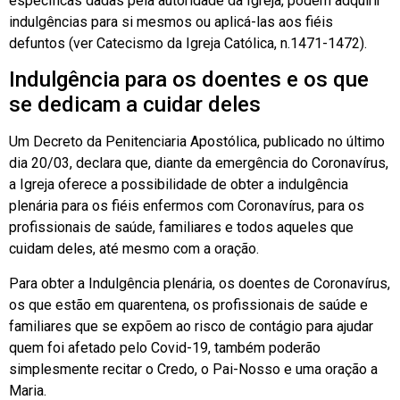
específicas dadas pela autoridade da Igreja, podem adquirir
indulgências para si mesmos ou aplicá-las aos fiéis
defuntos (ver Catecismo da Igreja Católica, n.1471-1472).
Indulgência para os doentes e os que
se dedicam a cuidar deles
Um Decreto da Penitenciaria Apostólica, publicado no último
dia 20/03, declara que, diante da emergência do Coronavírus,
a Igreja oferece a possibilidade de obter a indulgência
plenária para os fiéis enfermos com Coronavírus, para os
profissionais de saúde, familiares e todos aqueles que
cuidam deles, até mesmo com a oração.
Para obter a Indulgência plenária, os doentes de Coronavírus,
os que estão em quarentena, os profissionais de saúde e
familiares que se expõem ao risco de contágio para ajudar
quem foi afetado pelo Covid-19, também poderão
simplesmente recitar o Credo, o Pai-Nosso e uma oração a
Maria.