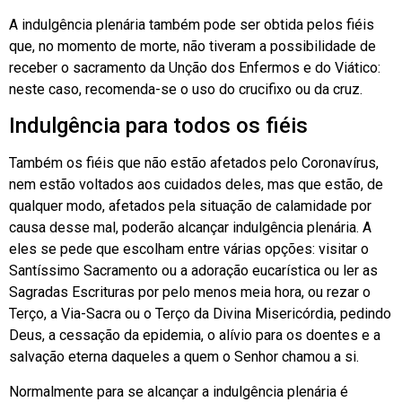
A indulgência plenária também pode ser obtida pelos fiéis
que, no momento de morte, não tiveram a possibilidade de
receber o sacramento da Unção dos Enfermos e do Viático:
neste caso, recomenda-se o uso do crucifixo ou da cruz.
Indulgência para todos os fiéis
Também os fiéis que não estão afetados pelo Coronavírus,
nem estão voltados aos cuidados deles, mas que estão, de
qualquer modo, afetados pela situação de calamidade por
causa desse mal, poderão alcançar indulgência plenária. A
eles se pede que escolham entre várias opções: visitar o
Santíssimo Sacramento ou a adoração eucarística ou ler as
Sagradas Escrituras por pelo menos meia hora, ou rezar o
Terço, a Via-Sacra ou o Terço da Divina Misericórdia, pedindo
Deus, a cessação da epidemia, o alívio para os doentes e a
salvação eterna daqueles a quem o Senhor chamou a si.
Normalmente para se alcançar a indulgência plenária é