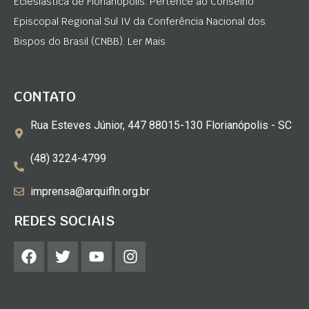
Eclesiástica de Florianópolis. Pertence ao Conselho
Episcopal Regional Sul IV da Conferência Nacional dos
Bispos do Brasil (CNBB). Ler Mais
CONTATO
Rua Esteves Júnior, 447 88015-130 Florianópolis - SC
(48) 3224-4799
imprensa@arquifln.org.br
REDES SOCIAIS