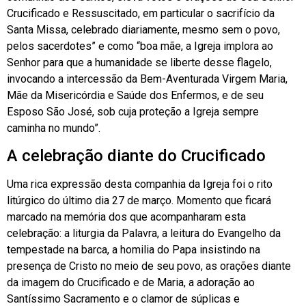
Crucificado e Ressuscitado, em particular o sacrifício da
Santa Missa, celebrado diariamente, mesmo sem o povo,
pelos sacerdotes” e como “boa mãe, a Igreja implora ao
Senhor para que a humanidade se liberte desse flagelo,
invocando a intercessão da Bem-Aventurada Virgem Maria,
Mãe da Misericórdia e Saúde dos Enfermos, e de seu
Esposo São José, sob cuja proteção a Igreja sempre
caminha no mundo”.
A celebração diante do Crucificado
Uma rica expressão desta companhia da Igreja foi o rito
litúrgico do último dia 27 de março. Momento que ficará
marcado na memória dos que acompanharam esta
celebração: a liturgia da Palavra, a leitura do Evangelho da
tempestade na barca, a homilia do Papa insistindo na
presença de Cristo no meio de seu povo, as orações diante
da imagem do Crucificado e de Maria, a adoração ao
Santíssimo Sacramento e o clamor de súplicas e