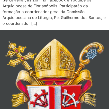
(terça-feira), às 20h, no Facebook e Youtube da
Arquidiocese de Florianópolis. Participarão da
formação o coordenador geral da Comissão
Arquidiocesana de Liturgia, Pe. Guilherme dos Santos, e
o coordenador […]