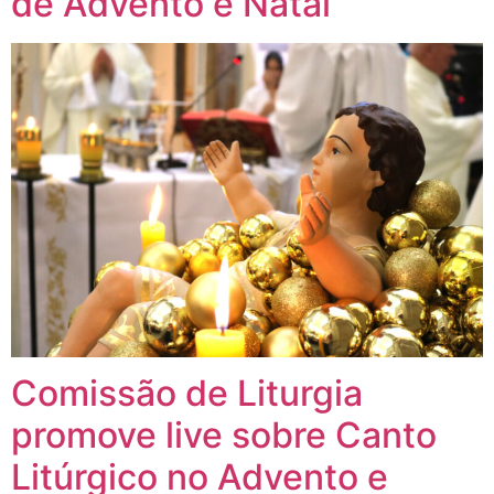
de Advento e Natal
Comissão de Liturgia
promove live sobre Canto
Litúrgico no Advento e