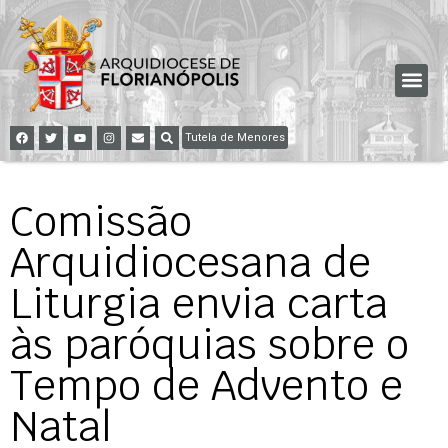
Tutela de Menores
Comissão
Arquidiocesana de
Liturgia envia carta
às paróquias sobre o
Tempo de Advento e
Natal