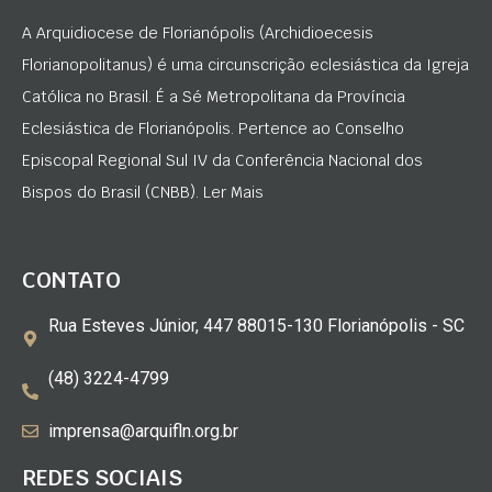
A Arquidiocese de Florianópolis (Archidioecesis
Florianopolitanus) é uma circunscrição eclesiástica da Igreja
Católica no Brasil. É a Sé Metropolitana da Província
Eclesiástica de Florianópolis. Pertence ao Conselho
Episcopal Regional Sul IV da Conferência Nacional dos
Bispos do Brasil (CNBB). Ler Mais
CONTATO
Rua Esteves Júnior, 447 88015-130 Florianópolis - SC
(48) 3224-4799
imprensa@arquifln.org.br
REDES SOCIAIS