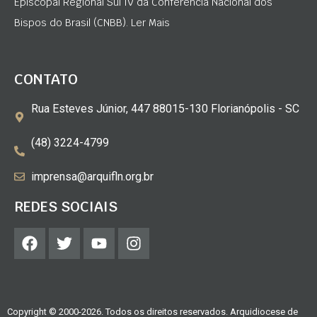
Episcopal Regional Sul IV da Conferência Nacional dos
Bispos do Brasil (CNBB). Ler Mais
CONTATO
Rua Esteves Júnior, 447 88015-130 Florianópolis - SC
(48) 3224-4799
imprensa@arquifln.org.br
REDES SOCIAIS
Copyright © 2000-2026. Todos os direitos reservados. Arquidiocese de