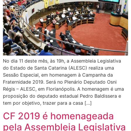
No dia 11 deste mês, às 19h, a Assembleia Legislativa
do Estado de Santa Catarina (ALESC) realiza uma
Sessão Especial, em homenagem à Campanha da
Fraternidade 2019. Será no Plenário Deputado Osni
Régis – ALESC, em Florianópolis. A homenagem é uma
proposição do deputado estadual Pedro Baldissera e
tem por objetivo, trazer para a casa […]
CF 2019 é homenageada
pela Assembleia Legislativa