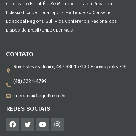
Católica no Brasil. É a Sé Metropolitana da Província
Eclesiástica de Florianópolis. Pertence ao Conselho
Episcopal Regional Sul IV da Conferência Nacional dos
Bispos do Brasil (CNBB). Ler Mais
CONTATO
Rua Esteves Júnior, 447 88015-130 Florianópolis - SC
(48) 3224-4799
imprensa@arquifln.org.br
REDES SOCIAIS