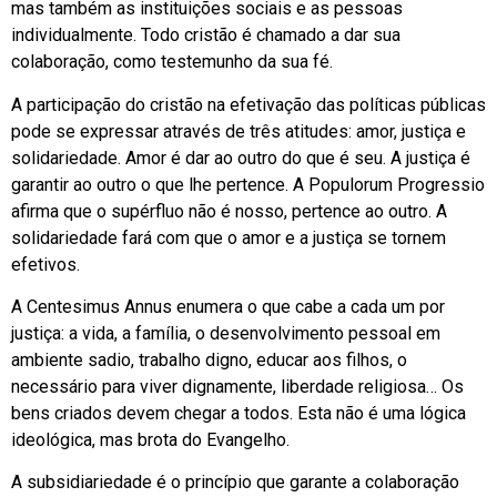
mas também as instituições sociais e as pessoas
individualmente. Todo cristão é chamado a dar sua
colaboração, como testemunho da sua fé.
A participação do cristão na efetivação das políticas públicas
pode se expressar através de três atitudes: amor, justiça e
solidariedade. Amor é dar ao outro do que é seu. A justiça é
garantir ao outro o que lhe pertence. A Populorum Progressio
afirma que o supérfluo não é nosso, pertence ao outro. A
solidariedade fará com que o amor e a justiça se tornem
efetivos.
A Centesimus Annus enumera o que cabe a cada um por
justiça: a vida, a família, o desenvolvimento pessoal em
ambiente sadio, trabalho digno, educar aos filhos, o
necessário para viver dignamente, liberdade religiosa… Os
bens criados devem chegar a todos. Esta não é uma lógica
ideológica, mas brota do Evangelho.
A subsidiariedade é o princípio que garante a colaboração