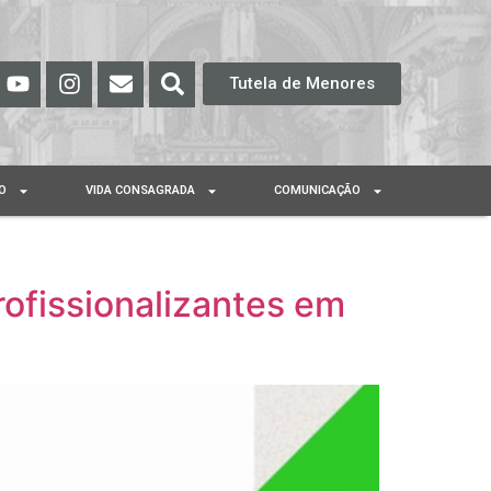
Tutela de Menores
O
VIDA CONSAGRADA
COMUNICAÇÃO
rofissionalizantes em