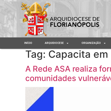
INÍCIO
ARQUIDIOCESE
ORGANIZAÇÃO
Tag:
Capacita em
A Rede ASA realiza for
comunidades vulneráv