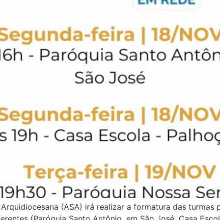
Arquidiocesana (ASA) irá realizar a formatura das turmas 
diferentes (Paróquia Santo Antônio, em São José, Casa Esc