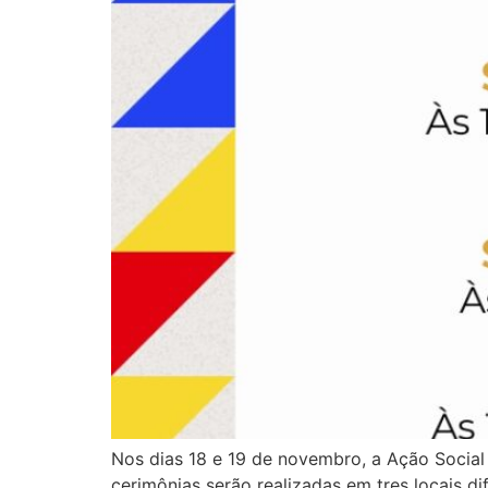
Nos dias 18 e 19 de novembro, a Ação Social 
cerimônias serão realizadas em tres locais 