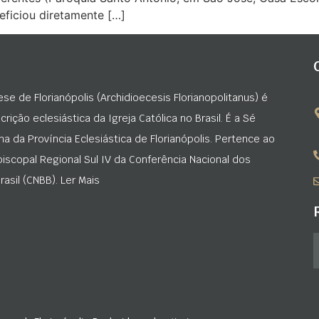
eficiou diretamente […]
ese de Florianópolis (Archidioecesis Florianopolitanus) é
rição eclesiástica da Igreja Católica no Brasil. É a Sé
na da Província Eclesiástica de Florianópolis. Pertence ao
iscopal Regional Sul IV da Conferência Nacional dos
asil (CNBB). Ler Mais