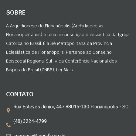
SOBRE
A Arquidiocese de Florianópolis (Archidioecesis
Florianopolitanus) é uma circunscrição eclesiástica da Igreja
Católica no Brasil. É a Sé Metropolitana da Província
Eclesiástica de Florianópolis. Pertence ao Conselho
Episcopal Regional Sul IV da Conferência Nacional dos
Bispos do Brasil (CNBB). Ler Mais
CONTATO
Rua Esteves Júnior, 447 88015-130 Florianópolis - SC
(48) 3224-4799
imprensa@arquifln.org.br