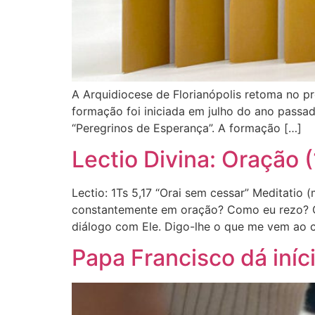
A Arquidiocese de Florianópolis retoma no pr
formação foi iniciada em julho do ano passa
“Peregrinos de Esperança”. A formação […]
Lectio Divina: Oração (
Lectio: 1Ts 5,17 “Orai sem cessar” Meditatio
constantemente em oração? Como eu rezo? O 
diálogo com Ele. Digo-lhe o que me vem ao 
Papa Francisco dá iní