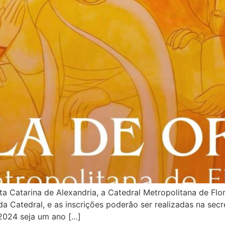
a Catarina de Alexandria, a Catedral Metropolitana de Flo
a Catedral, e as inscrições poderão ser realizadas na secr
2024 seja um ano […]