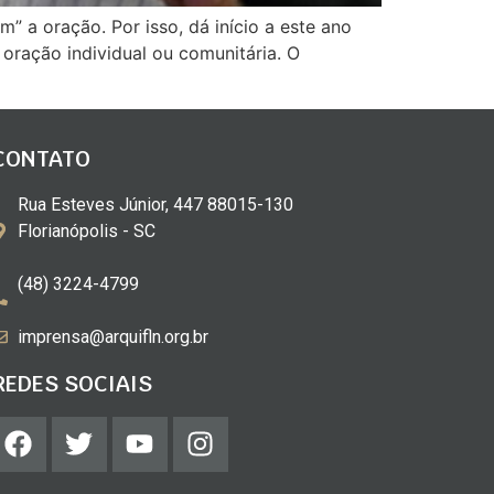
m” a oração. Por isso, dá início a este ano
oração individual ou comunitária. O
CONTATO
Rua Esteves Júnior, 447 88015-130
Florianópolis - SC
(48) 3224-4799
imprensa@arquifln.org.br
REDES SOCIAIS