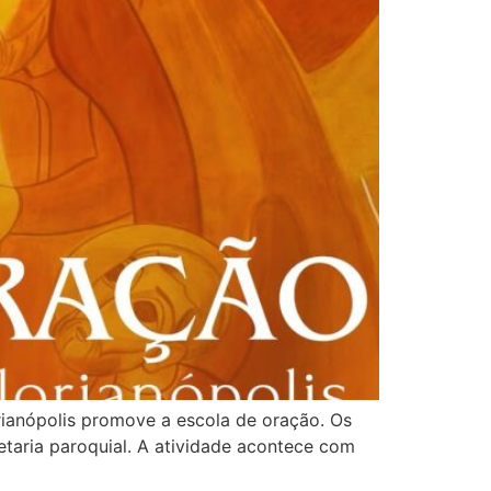
rianópolis promove a escola de oração. Os
etaria paroquial. A atividade acontece com