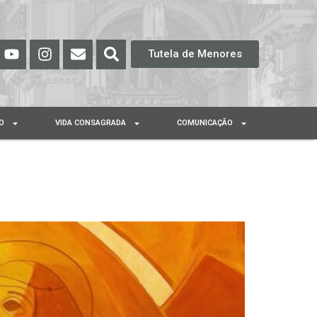
Tutela de Menores
O
VIDA CONSAGRADA
COMUNICAÇÃO