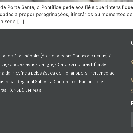
a Porta Santa, o Pontífice pede aos fiéis que “intensifique
dadas a propor peregrinações, itinerários ou momentos de 
a série […]
ese de Florianópolis (Archidioecesis Florianopolitanus) é
rição eclesiástica da Igreja Católica no Brasil. É a Sé
na da Província Eclesiástica de Florianópolis. Pertence ao
iscopal Regional Sul IV da Conferência Nacional dos
asil (CNBB). Ler Mais