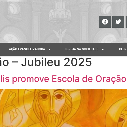
AÇÃO EVANGELIZADORA
IGREJA NA SOCIEDADE
CLER
o – Jubileu 2025
olis promove Escola de Oração