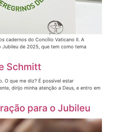
s cadernos do Concílio Vaticano II. A
 o Jubileu de 2025, que tem como tema
pe Schmitt
o. O que me diz? É possível estar
te, dirijo minha atenção a Deus, e entro em
ração para o Jubileu