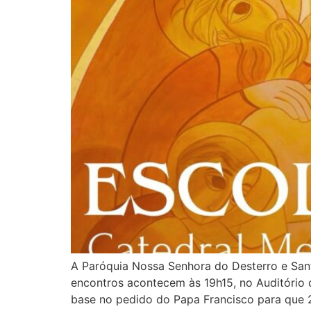
A Paróquia Nossa Senhora do Desterro e Sant
encontros acontecem às 19h15, no Auditório d
base no pedido do Papa Francisco para que 