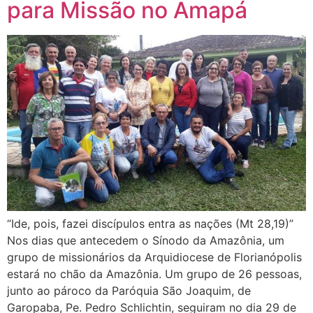
para Missão no Amapá
“Ide, pois, fazei discípulos entra as nações (Mt 28,19)”
Nos dias que antecedem o Sínodo da Amazônia, um
grupo de missionários da Arquidiocese de Florianópolis
estará no chão da Amazônia. Um grupo de 26 pessoas,
junto ao pároco da Paróquia São Joaquim, de
Garopaba, Pe. Pedro Schlichtin, seguiram no dia 29 de