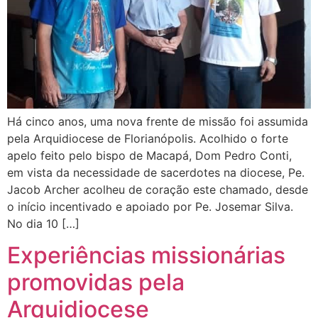
Há cinco anos, uma nova frente de missão foi assumida
pela Arquidiocese de Florianópolis. Acolhido o forte
apelo feito pelo bispo de Macapá, Dom Pedro Conti,
em vista da necessidade de sacerdotes na diocese, Pe.
Jacob Archer acolheu de coração este chamado, desde
o início incentivado e apoiado por Pe. Josemar Silva.
No dia 10 […]
Experiências missionárias
promovidas pela
Arquidiocese