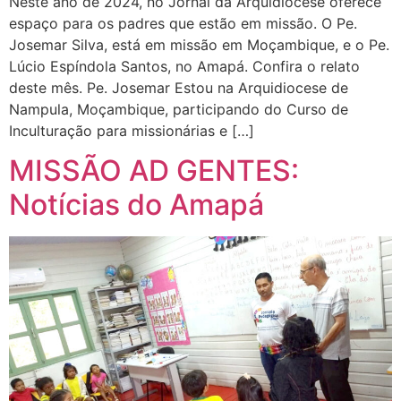
Neste ano de 2024, no Jornal da Arquidiocese oferece
espaço para os padres que estão em missão. O Pe.
Josemar Silva, está em missão em Moçambique, e o Pe.
Lúcio Espíndola Santos, no Amapá. Confira o relato
deste mês. Pe. Josemar Estou na Arquidiocese de
Nampula, Moçambique, participando do Curso de
Inculturação para missionárias e […]
MISSÃO AD GENTES:
Notícias do Amapá