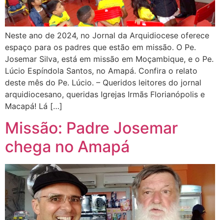
Neste ano de 2024, no Jornal da Arquidiocese oferece
espaço para os padres que estão em missão. O Pe.
Josemar Silva, está em missão em Moçambique, e o Pe.
Lúcio Espíndola Santos, no Amapá. Confira o relato
deste mês do Pe. Lúcio. – Queridos leitores do jornal
arquidiocesano, queridas Igrejas Irmãs Florianópolis e
Macapá! Lá […]
Missão: Padre Josemar
chega no Amapá