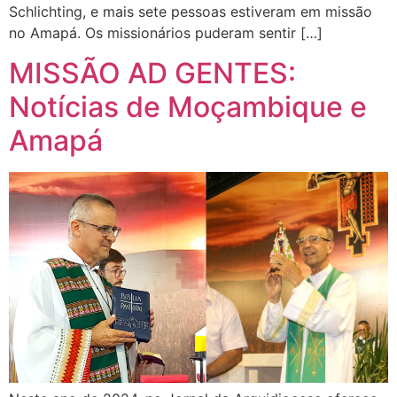
Schlichting, e mais sete pessoas estiveram em missão
no Amapá. Os missionários puderam sentir […]
MISSÃO AD GENTES:
Notícias de Moçambique e
Amapá