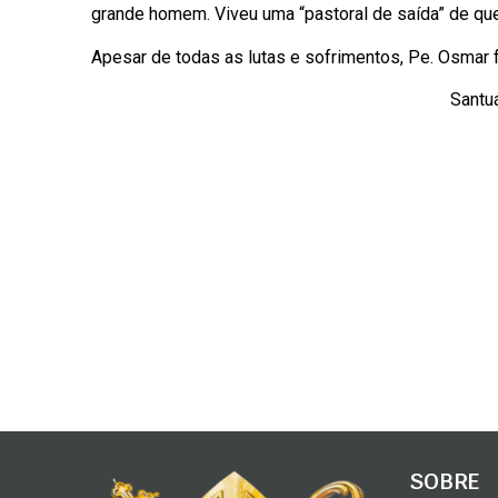
grande homem. Viveu uma “pastoral de saída” de que
Apesar de todas as lutas e sofrimentos, Pe. Osmar fo
Santu
SOBRE