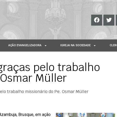
AÇÃO EVANGELIZADORA
IGREJA NA SOCIEDADE
CLER
raças pelo trabalho
 Osmar Müller
elo trabalho missionário do Pe. Osmar Müller
e Azambuja, Brusque, em ação