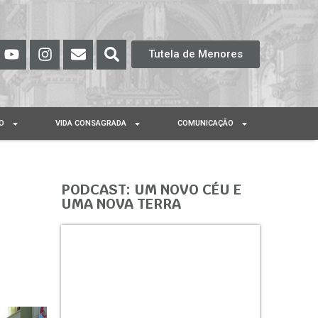
Tutela de Menores
O
VIDA CONSAGRADA
COMUNICAÇÃO
PODCAST: UM NOVO CÉU E
UMA NOVA TERRA