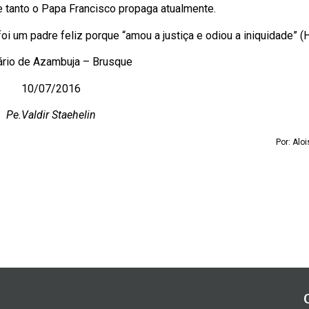
 tanto o Papa Francisco propaga atualmente.
i um padre feliz porque “amou a justiça e odiou a iniquidade” (H
ário de Azambuja – Brusque
10/07/2016
Pe.Valdir Staehelin
Por: Alo