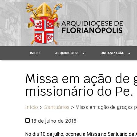
INÍCIO
ARQUIDIOCESE
ORGANIZAÇÃO
Missa em ação de g
missionário do Pe.
Início
>
Santuários
>
Missa em ação de graças p
18 de julho de 2016
No dia 10 de julho, ocorreu a Missa no Santuário d