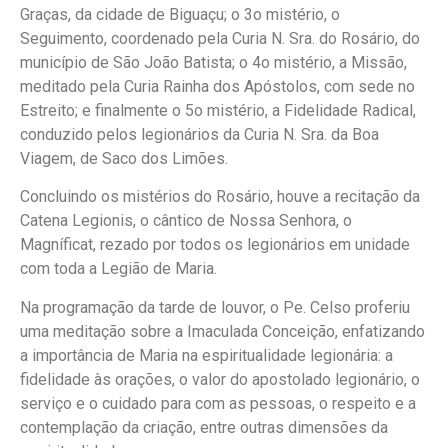
Graças, da cidade de Biguaçu; o 3o mistério, o
Seguimento, coordenado pela Curia N. Sra. do Rosário, do
município de São João Batista; o 4o mistério, a Missão,
meditado pela Curia Rainha dos Apóstolos, com sede no
Estreito; e finalmente o 5o mistério, a Fidelidade Radical,
conduzido pelos legionários da Curia N. Sra. da Boa
Viagem, de Saco dos Limões.
Concluindo os mistérios do Rosário, houve a recitação da
Catena Legionis, o cântico de Nossa Senhora, o
Magníficat, rezado por todos os legionários em unidade
com toda a Legião de Maria.
Na programação da tarde de louvor, o Pe. Celso proferiu
uma meditação sobre a Imaculada Conceição, enfatizando
a importância de Maria na espiritualidade legionária: a
fidelidade às orações, o valor do apostolado legionário, o
serviço e o cuidado para com as pessoas, o respeito e a
contemplação da criação, entre outras dimensões da