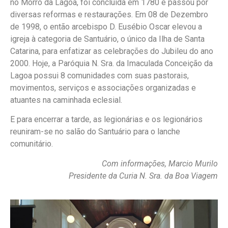
no Morro da Lagoa, foi concluída em 1780 e passou por
diversas reformas e restaurações. Em 08 de Dezembro
de 1998, o então arcebispo D. Eusébio Oscar elevou a
igreja à categoria de Santuário, o único da Ilha de Santa
Catarina, para enfatizar as celebrações do Jubileu do ano
2000. Hoje, a Paróquia N. Sra. da Imaculada Conceição da
Lagoa possui 8 comunidades com suas pastorais,
movimentos, serviços e associações organizadas e
atuantes na caminhada eclesial.
E para encerrar a tarde, as legionárias e os legionários
reuniram-se no salão do Santuário para o lanche
comunitário.
Com informações, Marcio Murilo
Presidente da Curia N. Sra. da Boa Viagem