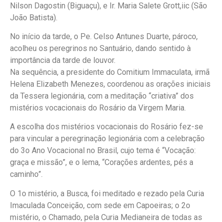
Nilson Dagostin (Biguaçu), e Ir. Maria Salete Grott,iic (São
João Batista).
No início da tarde, o Pe. Celso Antunes Duarte, pároco,
acolheu os peregrinos no Santuário, dando sentido à
importância da tarde de louvor.
Na sequência, a presidente do Comitium Immaculata, irmã
Helena Elizabeth Menezes, coordenou as orações iniciais
da Tessera legionária, com a meditação “criativa” dos
mistérios vocacionais do Rosário da Virgem Maria.
A escolha dos mistérios vocacionais do Rosário fez-se
para vincular a peregrinação legionária com a celebração
do 3o Ano Vocacional no Brasil, cujo tema é “Vocação:
graça e missão”, e o lema, “Corações ardentes, pés a
caminho”.
O 1o mistério, a Busca, foi meditado e rezado pela Curia
Imaculada Conceição, com sede em Capoeiras; o 2o
mistério, o Chamado, pela Curia Medianeira de todas as