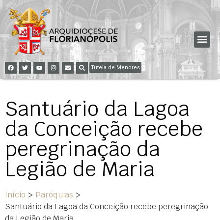
Tutela de Menores
Santuário da Lagoa
da Conceição recebe
peregrinação da
Legião de Maria
Início
>
Paróquias
>
Santuário da Lagoa da Conceição recebe peregrinação
da Legião de Maria