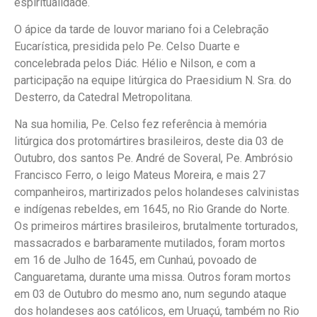
espiritualidade.
O ápice da tarde de louvor mariano foi a Celebração
Eucarística, presidida pelo Pe. Celso Duarte e
concelebrada pelos Diác. Hélio e Nilson, e com a
participação na equipe litúrgica do Praesidium N. Sra. do
Desterro, da Catedral Metropolitana.
Na sua homilia, Pe. Celso fez referência à memória
litúrgica dos protomártires brasileiros, deste dia 03 de
Outubro, dos santos Pe. André de Soveral, Pe. Ambrósio
Francisco Ferro, o leigo Mateus Moreira, e mais 27
companheiros, martirizados pelos holandeses calvinistas
e indígenas rebeldes, em 1645, no Rio Grande do Norte.
Os primeiros mártires brasileiros, brutalmente torturados,
massacrados e barbaramente mutilados, foram mortos
em 16 de Julho de 1645, em Cunhaú, povoado de
Canguaretama, durante uma missa. Outros foram mortos
em 03 de Outubro do mesmo ano, num segundo ataque
dos holandeses aos católicos, em Uruaçú, também no Rio