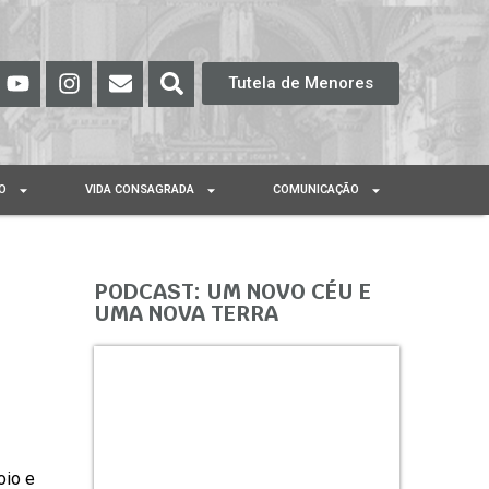
Tutela de Menores
O
VIDA CONSAGRADA
COMUNICAÇÃO
PODCAST: UM NOVO CÉU E
UMA NOVA TERRA
oio e