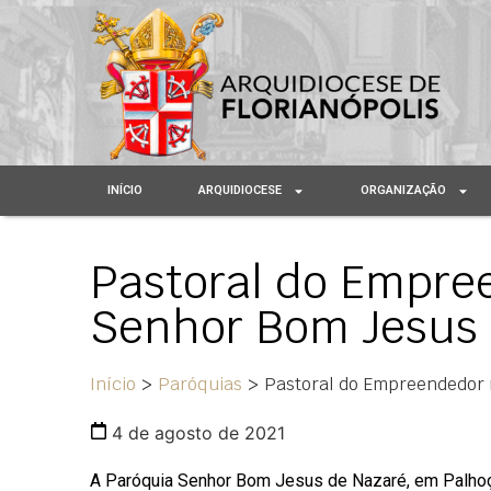
INÍCIO
ARQUIDIOCESE
ORGANIZAÇÃO
Pastoral do Empre
Senhor Bom Jesus 
Início
>
Paróquias
>
Pastoral do Empreendedor
4 de agosto de 2021
A Paróquia Senhor Bom Jesus de Nazaré, em Palhoça