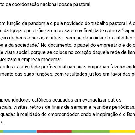
rte da coordenação nacional dessa pastoral.
m função da pandemia e pela novidade do trabalho pastoral. A 
l da Igreja, que define a empresa e sua finalidade como a “capa
ção de bens e serviços úteis… sem se descuidar dos autêntico
 e da sociedade.” No documento, o papel do empresário e do d
e vista social, porque se coloca no coração daquela rede de li
racterizam a empresa moderna”.
ruturar a atividade profissional nas suas empresas favorecend
rimento das suas funções, com resultados justos em favor das 
mpreendedores católicos ocupados em evangelizar outros
is, visitas, retiros de finais de semana e reuniões periódicas
uadas à realidade do empreendedor, onde a inspiração é o Bom
o.