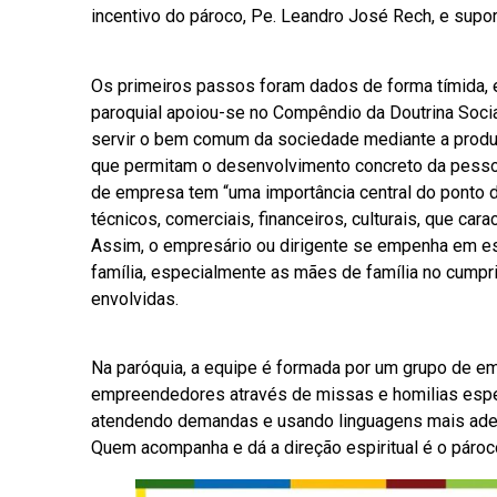
incentivo do pároco, Pe. Leandro José Rech, e supo
Os primeiros passos foram dados de forma tímida, e
paroquial apoiou-se no Compêndio da Doutrina Socia
servir o bem comum da sociedade mediante a produ
que permitam o desenvolvimento concreto da pessoa
de empresa tem “uma importância central do ponto d
técnicos, comerciais, financeiros, culturais, que ca
Assim, o empresário ou dirigente se empenha em est
família, especialmente as mães de família no cump
envolvidas.
Na paróquia, a equipe é formada por um grupo de e
empreendedores através de missas e homilias especia
atendendo demandas e usando linguagens mais adeq
Quem acompanha e dá a direção espiritual é o pároc