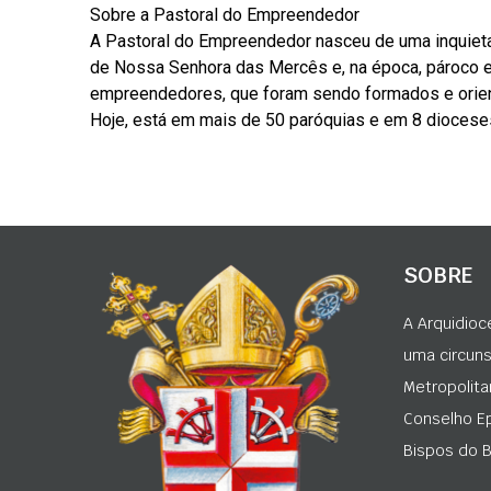
Sobre a Pastoral do Empreendedor
A Pastoral do Empreendedor nasceu de uma inquieta
de Nossa Senhora das Mercês e, na época, pároco 
empreendedores, que foram sendo formados e orie
Hoje, está em mais de 50 paróquias e em 8 diocese
SOBRE
A Arquidioc
uma circunsc
Metropolita
Conselho Ep
Bispos do Br