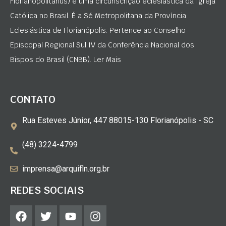
Florianopolitanus) é uma circunscrição eclesiástica da Igreja
Católica no Brasil. É a Sé Metropolitana da Província
Eclesiástica de Florianópolis. Pertence ao Conselho
Episcopal Regional Sul IV da Conferência Nacional dos
Bispos do Brasil (CNBB). Ler Mais
CONTATO
Rua Esteves Júnior, 447 88015-130 Florianópolis - SC
(48) 3224-4799
imprensa@arquifln.org.br
REDES SOCIAIS