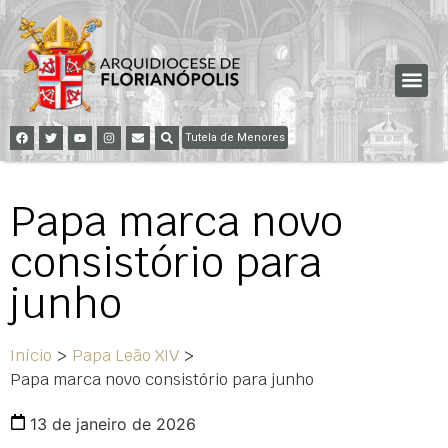
Tutela de Menores
Papa marca novo
consistório para
junho
Início
>
Papa Leão XIV
>
Papa marca novo consistório para junho
13 de janeiro de 2026