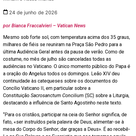
24 de junho de 2026
por Bianca Fraccalvieri – Vatican News
Mesmo sob forte sol, com temperatura acima dos 35 graus,
milhares de fiéis se reuniram na Praça São Pedro para a
última Audiência Geral antes da pausa de verão. Como de
costume, no mês de julho são canceladas todas as
audiências no Vaticano. O único momento público do Papa é
a oração do Angelus todos os domingos. Leão XIV deu
continuidade às catequeses sobre os documentos do
Concílio Vaticano II, em particular sobre a
Constituição
Sacrosanctum Concilium
(SC) sobre a Liturgia,
destacando a influência de Santo Agostinho neste texto.
“Para os cristãos, participar na ceia do Senhor significa, de
fato, «ser instruídos pela palavra de Deus; alimentar-se à
mesa do Corpo do Senhor; dar graças a Deus». É ao recebê-