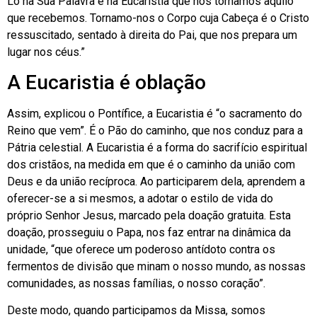
Lo na Sua Palavra e na Eucaristia que nos tornamos aquilo
que recebemos. Tornamo-nos o Corpo cuja Cabeça é o Cristo
ressuscitado, sentado à direita do Pai, que nos prepara um
lugar nos céus.”
A Eucaristia é oblação
Assim, explicou o Pontífice, a Eucaristia é “o sacramento do
Reino que vem”. É o Pão do caminho, que nos conduz para a
Pátria celestial. A Eucaristia é a forma do sacrifício espiritual
dos cristãos, na medida em que é o caminho da união com
Deus e da união recíproca. Ao participarem dela, aprendem a
oferecer-se a si mesmos, a adotar o estilo de vida do
próprio Senhor Jesus, marcado pela doação gratuita. Esta
doação, prosseguiu o Papa, nos faz entrar na dinâmica da
unidade, “que oferece um poderoso antídoto contra os
fermentos de divisão que minam o nosso mundo, as nossas
comunidades, as nossas famílias, o nosso coração”.
Deste modo, quando participamos da Missa, somos