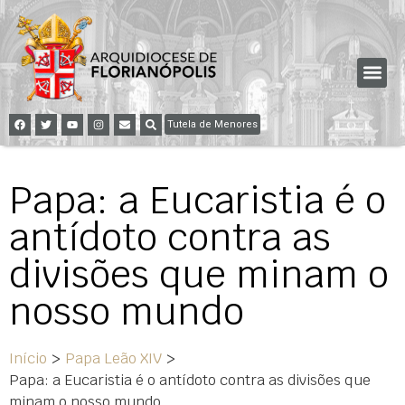
Tutela de Menores
Papa: a Eucaristia é o
antídoto contra as
divisões que minam o
nosso mundo
Início
>
Papa Leão XIV
>
Papa: a Eucaristia é o antídoto contra as divisões que
minam o nosso mundo