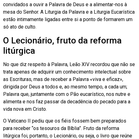
convidados a ouvir a Palavra de Deus e a alimentar-nos à
mesa do Senhor. A Liturgia da Palavra e a Liturgia Eucarística
estão intimamente ligadas entre si a ponto de formarem um
só ato de culto.
O Lecionário, fruto da reforma
litúrgica
No que diz respeito à Palavra, Leão XIV recordou que não se
trata apenas de adquirir um conhecimento intelectual sobre
as Escrituras, mas de receber a Palavra «viva e eficaz»,
dirigida por Deus a todos e, ao mesmo tempo, a cada um;
Palavra que, juntamente com o Pão eucarístico, nos nutre e
alimenta e nos faz passar da decadência do pecado para a
vida nova em Cristo.
O Vaticano II pediu que os fiéis fossem bem preparados
para receber “os tesouros da Bíblia”. Fruto da reforma
litúrgica foi, portanto, o Lecionário, ou seja, o livro que reúne