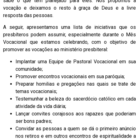
sabe o que tem planejado para eles. Nós propomos a
vocação e deixamos o resto à graça de Deus e a livre
resposta das pessoas.
A seguir, apresentamos uma lista de iniciativas que os
presbíteros podem assumir, especialmente durante o Mês
Vocacional que estamos celebrando, com o objetivo de
promover as vocações ao ministério presbiteral:
Implantar uma Equipe de Pastoral Vocacional em sua
comunidade;
Promover encontros vocacionais em sua paróquia;
Preparar homilias e pregações nas quais se trate de
temas vocacionais;
Testemunhar a beleza do sacerdócio católico em cada
atividade da vida diária;
Lançar convites corajosos aos rapazes que poderiam
ser bons padres;
Convidar as pessoas a quem se dá o primeiro anúncio
nos retiros e em outros encontros de espiritualidade a