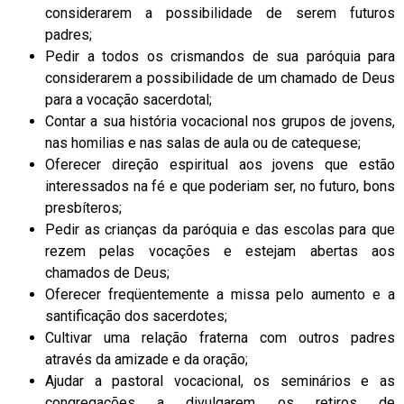
considerarem a possibilidade de serem futuros
padres;
Pedir a todos os crismandos de sua paróquia para
considerarem a possibilidade de um chamado de Deus
para a vocação sacerdotal;
Contar a sua história vocacional nos grupos de jovens,
nas homilias e nas salas de aula ou de catequese;
Oferecer direção espiritual aos jovens que estão
interessados na fé e que poderiam ser, no futuro, bons
presbíteros;
Pedir as crianças da paróquia e das escolas para que
rezem pelas vocações e estejam abertas aos
chamados de Deus;
Oferecer freqüentemente a missa pelo aumento e a
santificação dos sacerdotes;
Cultivar uma relação fraterna com outros padres
através da amizade e da oração;
Ajudar a pastoral vocacional, os seminários e as
congregações a divulgarem os retiros de