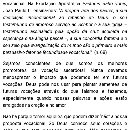
vocacional. Na Exortação Apostólica
Pastores
dabo vobis
,
João Paulo II, ensina-nos: “
A própria vida dos padres, a sua
dedicação incondicional ao rebanho de Deus, o seu
testemunho de amoroso serviço ao Senhor e à sua Igreja –
testemunho assinalado pela opção da cruz acolhida na
esperança e na alegria pascal –, a sua concórdia fraterna e o
seu zelo pela evangelização do mundo são o primeiro e mais
persuasivo fator de fecundidade vocacional
”. (n. 68)
Sejamos conscientes de que somos os melhores
promotores da vocação sacerdotal. Nunca devemos
menosprezar o impacto que podemos ter em futuras
vocações. Deus pode nos usar para plantar sementes de
futuras vocações através do que falamos e fazemos,
especialmente quando nossas palavras e ações estão
arraigadas na oração e no amor.
Não há porque temer aqueles que podem dizer “não” a nossa
proposta vocacional. Só Deus conhece seus corações e