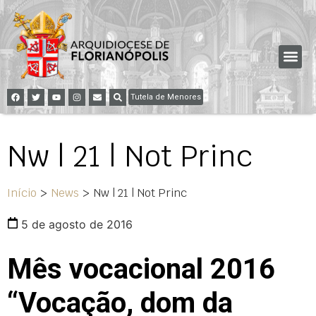
Tutela de Menores
Nw | 21 | Not Princ
Início
>
News
>
Nw | 21 | Not Princ
5 de agosto de 2016
Mês vocacional 2016
“Vocação, dom da