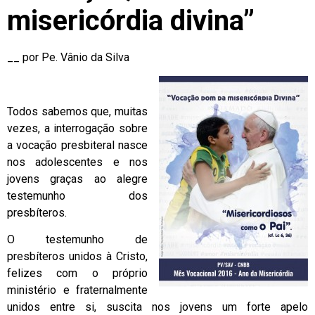
misericórdia divina”
__ por Pe. Vânio da Silva
Todos sabemos que, muitas
vezes, a interrogação sobre
a vocação presbiteral nasce
nos adolescentes e nos
jovens graças ao alegre
testemunho dos
presbíteros.
O testemunho de
presbíteros unidos à Cristo,
felizes com o próprio
ministério e fraternalmente
unidos entre si, suscita nos jovens um forte apelo