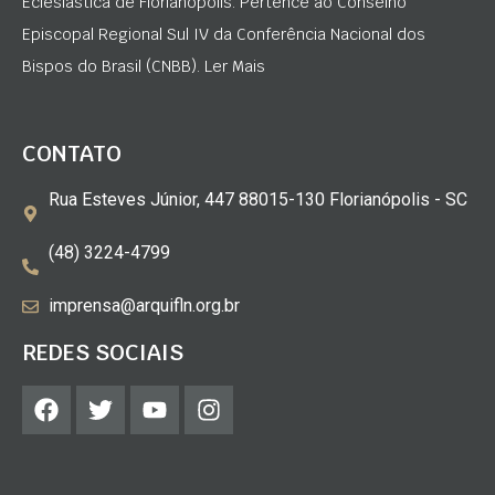
Eclesiástica de Florianópolis. Pertence ao Conselho
Episcopal Regional Sul IV da Conferência Nacional dos
Bispos do Brasil (CNBB). Ler Mais
CONTATO
Rua Esteves Júnior, 447 88015-130 Florianópolis - SC
(48) 3224-4799
imprensa@arquifln.org.br
REDES SOCIAIS