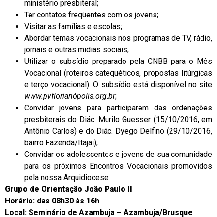
ministério presbiteral;
Ter contatos freqüentes com os jovens;
Visitar as famílias e escolas;
Abordar temas vocacionais nos programas de TV, rádio,
jornais e outras mídias sociais;
Utilizar o subsídio preparado pela CNBB para o Mês
Vocacional (roteiros catequéticos, propostas litúrgicas
e terço vocacional). O subsídio está disponível no site
www.pvflorianópolis.org.br
;
Convidar jovens para participarem das ordenações
presbiterais do Diác. Murilo Guesser (15/10/2016, em
Antônio Carlos) e do Diác. Dyego Delfino (29/10/2016,
bairro Fazenda/Itajaí);
Convidar os adolescentes e jovens de sua comunidade
para os próximos Encontros Vocacionais promovidos
pela nossa Arquidiocese:
Grupo de Orientação João Paulo II
Horário: das 08h30 às 16h
Local: Seminário de Azambuja – Azambuja/Brusque