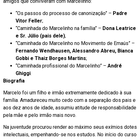
amigos que conviveram com Marcelinho:
“Os passos do processo de canonização” –
Padre
Vitor Feller
;
“Caminhada do Marcelinho na família” –
Dona Leatrice
e Sr. Júlio (pais dele)
;
“Caminhada do Marcelinho no Movimento de Emaús” –
Fernando Wendhausen, Alessandro Abreu, Bianca
Gobbi e Thaiz Borges Martins
;
“Caminhada profissional do Marcelinho” –
André
Ghiggi
.
Biografia
Marcelo foi um filho e irmão extremamente dedicado à sua
família. Amadureceu muito cedo com a separação dos pais e
aos dez anos de idade, assumiu atitude de responsabilidade
pela mãe e pelo irmão mais novo.
Na juventude procurou render ao máximo seus exímios dotes
intelectuais, empenhando-se nos estudos. No início do curso