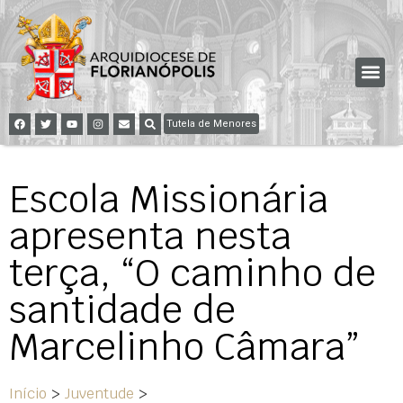
Tutela de Menores
Escola Missionária
apresenta nesta
terça, “O caminho de
santidade de
Marcelinho Câmara”
Início
>
Juventude
>