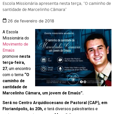
Escola Missionária apresenta nesta terça, “O caminho de
santidade de Marcelinho Câmara”
26 de fevereiro de 2018
A Escola
Missionária do
Movimento de
Emaús
promove
nesta
terça-feira,
27
, um encontro
com o tema
“O
caminho de
santidade de
Marcelinho Câmara, um jovem de Emaús”.
Será no Centro Arquidiocesano de Pastoral (CAP), em
Florianópolis, às 20h,
e terá diversos palestrantes e