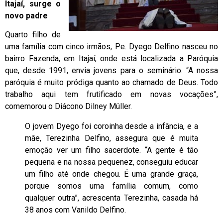
Itajaí, surge o
novo padre
Quarto filho de
uma família com cinco irmãos, Pe. Dyego Delfino nasceu no
bairro Fazenda, em Itajaí, onde está localizada a Paróquia
que, desde 1991, envia jovens para o seminário. “A nossa
paróquia é muito pródiga quanto ao chamado de Deus. Todo
trabalho aqui tem frutificado em novas vocações”,
comemorou o Diácono Dilney Müller.
O jovem Dyego foi coroinha desde a infância, e a
mãe, Terezinha Delfino, assegura que é muita
emoção ver um filho sacerdote. “A gente é tão
pequena e na nossa pequenez, conseguiu educar
um filho até onde chegou. É uma grande graça,
porque somos uma família comum, como
qualquer outra”, acrescenta Terezinha, casada há
38 anos com Vanildo Delfino.