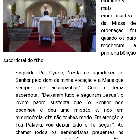
momentos
mais
emocionantes
da Missa de
ordenação, foi
quando os pais
receberam a
primeira bênção
sacerdotal do filho.
Segundo Pe. Dyego, “resta-me agradecer ao
Senhor pelo dom da minha vocação e a Maria que
sempre me acompanhou”. Com o lema
sacerdotal, “Deixaram tudo e seguiram Jesus”, o
jovem padre sustenta que “o Senhor nos
escolheu e deu uma missão e, rico em
misericórdia, diz: não tenhas medo. Em atenção à
Tua Palavra, vou deixar tudo e Te seguir”. Ao
chamar todos os seminaristas presentes na