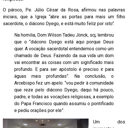
O pároco, Pe. Júlio César da Rosa, afirmou nas palavras
iniciais, que a Igreja “abre as portas para mais um filho
sacerdote, o diácono Dyego, e está muito feliz por isto”.
Na homilia, Dom Wilson Tadeu Jönck, scj, lembrou
que o “diácono Dyego está aqui porque Deus
quer. A vocação sacerdotal entendemos como um
chamado de Deus. Fazendo da sua vida um dom
vai encontrar as coisas com um significado mais
profundo. E para ser apóstolo é preciso ir para
águas mais profundas”. Na conclusão, o
Arcebispo fez um apelo: “vou pedir à comunidade
que reze pelo diácono Dyego, daqui há pouco,
padre, e todas as vocações religiosas, a exemplo
do Papa Francisco quando assumiu o pontificado
e pediu orações por ele”.
Um dos