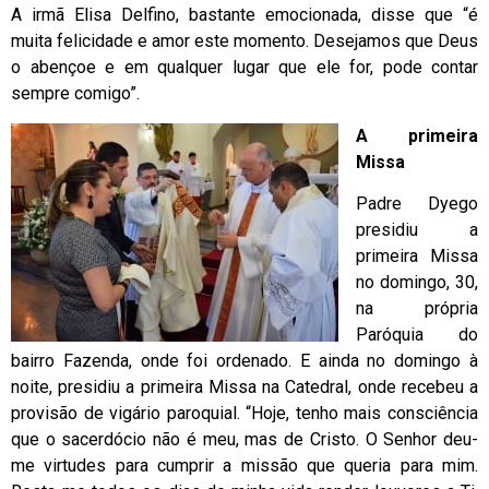
A irmã Elisa Delfino, bastante emocionada, disse que “é
muita felicidade e amor este momento. Desejamos que Deus
o abençoe e em qualquer lugar que ele for, pode contar
sempre comigo”.
A primeira
Missa
Padre Dyego
presidiu a
primeira Missa
no domingo, 30,
na própria
Paróquia do
bairro Fazenda, onde foi ordenado. E ainda no domingo à
noite, presidiu a primeira Missa na Catedral, onde recebeu a
provisão de vigário paroquial. “Hoje, tenho mais consciência
que o sacerdócio não é meu, mas de Cristo. O Senhor deu-
me virtudes para cumprir a missão que queria para mim.