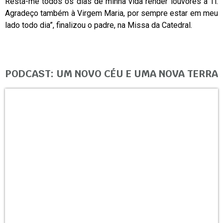
Resta-me todos os dias de minha vida render louvores a Ti.
Agradeço também à Virgem Maria, por sempre estar em meu
lado todo dia”, finalizou o padre, na Missa da Catedral.
PODCAST: UM NOVO CÉU E UMA NOVA TERRA