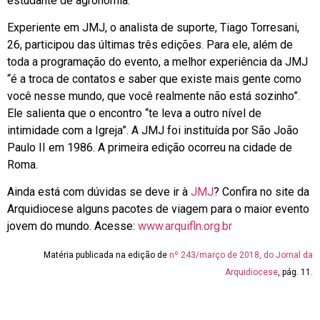
estudante de agronomia.
Experiente em JMJ, o analista de suporte, Tiago Torresani,
26, participou das últimas três edições. Para ele, além de
toda a programação do evento, a melhor experiência da JMJ
“é a troca de contatos e saber que existe mais gente como
você nesse mundo, que você realmente não está sozinho”.
Ele salienta que o encontro “te leva a outro nível de
intimidade com a Igreja”. A JMJ foi instituída por São João
Paulo II em 1986. A primeira edição ocorreu na cidade de
Roma.
Ainda está com dúvidas se deve ir à
JMJ
? Confira no site da
Arquidiocese alguns pacotes de viagem para o maior evento
jovem do mundo. Acesse:
www.arquifln.org.br
Matéria publicada na edição de
nº 243/março de 2018, do Jornal da
Arquidiocese
, pág. 11.