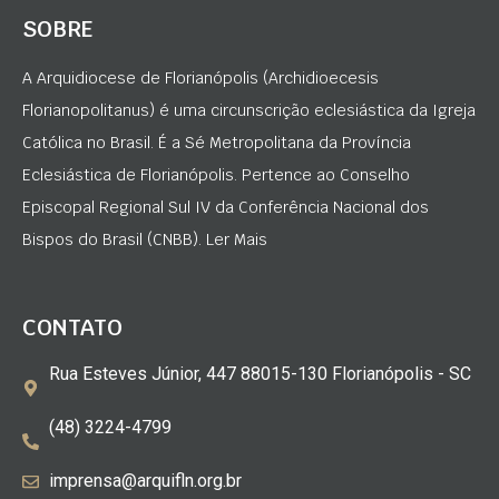
SOBRE
A Arquidiocese de Florianópolis (Archidioecesis
Florianopolitanus) é uma circunscrição eclesiástica da Igreja
Católica no Brasil. É a Sé Metropolitana da Província
Eclesiástica de Florianópolis. Pertence ao Conselho
Episcopal Regional Sul IV da Conferência Nacional dos
Bispos do Brasil (CNBB). Ler Mais
CONTATO
Rua Esteves Júnior, 447 88015-130 Florianópolis - SC
(48) 3224-4799
imprensa@arquifln.org.br