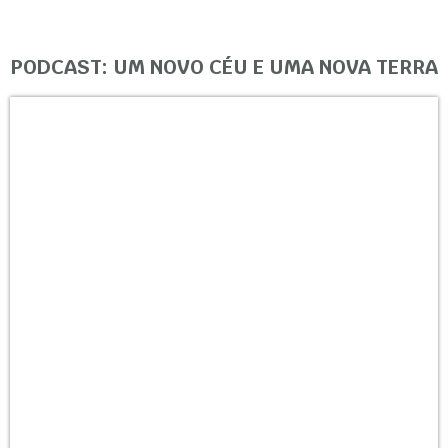
PODCAST: UM NOVO CÉU E UMA NOVA TERRA