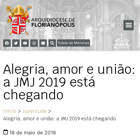
Tutela de Menores
Alegria, amor e união:
a JMJ 2019 está
chegando
Início
>
Juventude
>
Alegria, amor e união: a JMJ 2019 está chegando
18 de maio de 2018