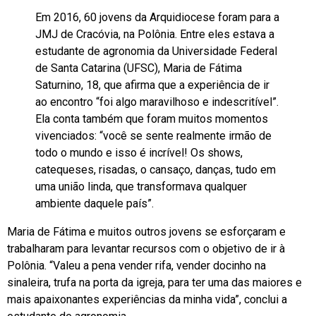
Em 2016, 60 jovens da Arquidiocese foram para a
JMJ de Cracóvia, na Polônia. Entre eles estava a
estudante de agronomia da Universidade Federal
de Santa Catarina (UFSC), Maria de Fátima
Saturnino, 18, que afirma que a experiência de ir
ao encontro “foi algo maravilhoso e indescritível”.
Ela conta também que foram muitos momentos
vivenciados: “você se sente realmente irmão de
todo o mundo e isso é incrível! Os shows,
catequeses, risadas, o cansaço, danças, tudo em
uma união linda, que transformava qualquer
ambiente daquele país”.
Maria de Fátima e muitos outros jovens se esforçaram e
trabalharam para levantar recursos com o objetivo de ir à
Polônia. “Valeu a pena vender rifa, vender docinho na
sinaleira, trufa na porta da igreja, para ter uma das maiores e
mais apaixonantes experiências da minha vida”, conclui a