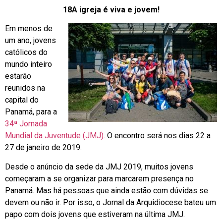
18A igreja é viva e jovem!
Em menos de
um ano, jovens
católicos do
mundo inteiro
estarão
reunidos na
capital do
Panamá, para a
34ª Jornada
Mundial da Juventude (JMJ).
O encontro será nos dias 22 a
27 de janeiro de 2019.
Desde o anúncio da sede da JMJ 2019, muitos jovens
começaram a se organizar para marcarem presença no
Panamá. Mas há pessoas que ainda estão com dúvidas se
devem ou não ir. Por isso, o Jornal da Arquidiocese bateu um
papo com dois jovens que estiveram na última JMJ.