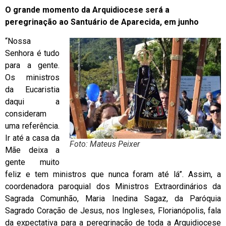
O grande momento da Arquidiocese será a
peregrinação ao Santuário de Aparecida, em junho
“Nossa
Senhora é tudo
para a gente.
Os ministros
da Eucaristia
daqui a
consideram
uma referência.
Ir até a casa da
Foto: Mateus Peixer
Mãe deixa a
gente muito
feliz e tem ministros que nunca foram até lá”. Assim, a
coordenadora paroquial dos Ministros Extraordinários da
Sagrada Comunhão, Maria Inedina Sagaz, da Paróquia
Sagrado Coração de Jesus, nos Ingleses, Florianópolis, fala
da expectativa para a peregrinação de toda a Arquidiocese