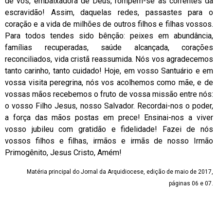
de vós, embaixadora de Deus, rompem-se as correntes da
escravidão! Assim, daquelas redes, passastes para o
coração e a vida de milhões de outros filhos e filhas vossos.
Para todos tendes sido bênção: peixes em abundância,
famílias recuperadas, saúde alcançada, corações
reconciliados, vida cristã reassumida. Nós vos agradecemos
tanto carinho, tanto cuidado! Hoje, em vosso Santuário e em
vossa visita peregrina, nós vos acolhemos como mãe, e de
vossas mãos recebemos o fruto de vossa missão entre nós:
o vosso Filho Jesus, nosso Salvador. Recordai-nos o poder,
a força das mãos postas em prece! Ensinai-nos a viver
vosso jubileu com gratidão e fidelidade! Fazei de nós
vossos filhos e filhas, irmãos e irmãs de nosso Irmão
Primogênito, Jesus Cristo, Amém!
Matéria principal do Jornal da Arquidiocese, edição de maio de 2017,
páginas 06 e 07.