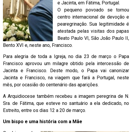
e Jacinta, em Fátima, Portugal.
O pequeno povoado se tornou
centro internacional de devoção e
pearegrinação. Sua legitimidade é
atestada pelas visitas dos papas
Beato Paulo VI, São João Paulo II,
Bento XVI e, neste ano, Francisco.
Para alegria de toda a Igreja, no dia 23 de março o Papa
Francisco aprovou um milagre obtido pela intercessão de
Jacinta e Francisco. Deste modo, o Papa vai canonizar
Jacinta e Francisco, na viagem que fará a Portugal, neste
mês, por ocasião do centenário das aparições.
A Arquidiocese também recebeu a imagem peregrina de N.
Sra. de Fátima, que esteve no santuário a ela dedicado, no
Estreito, entre os dias 12 a 20 de março.
Um bispo e uma história com a Mãe