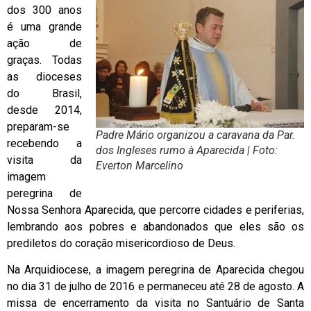
dos 300 anos
é uma grande
ação de
graças. Todas
as dioceses
do Brasil,
desde 2014,
preparam-se
Padre Mário organizou a caravana da Par.
recebendo a
dos Ingleses rumo à Aparecida | Foto:
visita da
Everton Marcelino
imagem
peregrina de
Nossa Senhora Aparecida, que percorre cidades e periferias,
lembrando aos pobres e abandonados que eles são os
prediletos do coração misericordioso de Deus.
Na Arquidiocese, a imagem peregrina de Aparecida chegou
no dia 31 de julho de 2016 e permaneceu até 28 de agosto. A
missa de encerramento da visita no Santuário de Santa