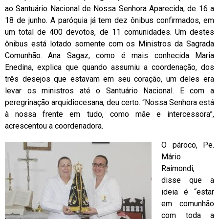
ao Santuário Nacional de Nossa Senhora Aparecida, de 16 a
18 de junho. A paróquia já tem dez ônibus confirmados, em
um total de 400 devotos, de 11 comunidades. Um destes
ônibus está lotado somente com os Ministros da Sagrada
Comunhão. Ana Sagaz, como é mais conhecida Maria
Enedina, explica que quando assumiu a coordenação, dos
três desejos que estavam em seu coração, um deles era
levar os ministros até o Santuário Nacional. E com a
peregrinação arquidiocesana, deu certo. “Nossa Senhora está
à nossa frente em tudo, como mãe e intercessora”,
acrescentou a coordenadora.
O pároco, Pe.
Mário
Raimondi,
disse que a
ideia é “estar
em comunhão
com toda a