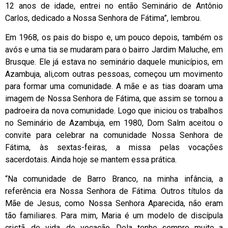
12 anos de idade, entrei no então Seminário de Antônio
Carlos, dedicado a Nossa Senhora de Fátima”, lembrou.
Em 1968, os pais do bispo e, um pouco depois, também os
avós e uma tia se mudaram para o bairro Jardim Maluche, em
Brusque. Ele já estava no seminário daquele municípios, em
Azambuja, ali,com outras pessoas, começou um movimento
para formar uma comunidade. A mãe e as tias doaram uma
imagem de Nossa Senhora de Fátima, que assim se tornou a
padroeira da nova comunidade. Logo que iniciou os trabalhos
no Seminário de Azambuja, em 1980, Dom Salm aceitou o
convite para celebrar na comunidade Nossa Senhora de
Fátima, às sextas-feiras, a missa pelas vocações
sacerdotais. Ainda hoje se mantem essa prática.
“Na comunidade de Barro Branco, na minha infância, a
referência era Nossa Senhora de Fátima. Outros títulos da
Mãe de Jesus, como Nossa Senhora Aparecida, não eram
tão familiares. Para mim, Maria é um modelo de discípula
cristã, de vida, de vocação. Dela tenho sempre muito a