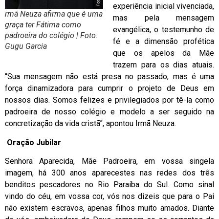
experiência inicial vivenciada,
rmã Neuza afirma que é uma
mas pela mensagem
graça ter Fátima como
evangélica, o testemunho de
padroeira do colégio | Foto:
fé e a dimensão profética
Gugu Garcia
que os apelos da Mãe
trazem para os dias atuais.
“Sua mensagem não está presa no passado, mas é uma
força dinamizadora para cumprir o projeto de Deus em
nossos dias. Somos felizes e privilegiados por tê-la como
padroeira de nosso colégio e modelo a ser seguido na
concretização da vida cristã”, apontou Irmã Neuza.
Oração Jubilar
Senhora Aparecida, Mãe Padroeira, em vossa singela
imagem, há 300 anos aparecestes nas redes dos três
benditos pescadores no Rio Paraíba do Sul. Como sinal
vindo do céu, em vossa cor, vós nos dizeis que para o Pai
não existem escravos, apenas filhos muito amados. Diante