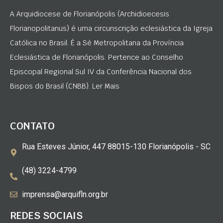
A Arquidiocese de Florianópolis (Archidioecesis
Florianopolitanus) é uma circunscrição eclesiástica da Igreja
Católica no Brasil. É a Sé Metropolitana da Província
Eclesiástica de Florianópolis. Pertence ao Conselho
Episcopal Regional Sul IV da Conferência Nacional dos
Bispos do Brasil (CNBB). Ler Mais
CONTATO
Rua Esteves Júnior, 447 88015-130 Florianópolis - SC
(48) 3224-4799
imprensa@arquifln.org.br
REDES SOCIAIS