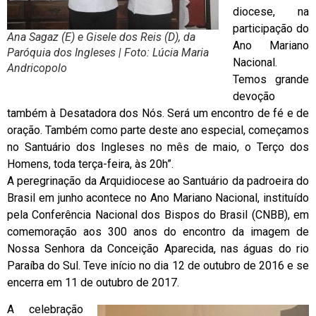
diocese, na
participação do
Ana Sagaz (E) e Gisele dos Reis (D), da
Ano Mariano
Paróquia dos Ingleses | Foto: Lúcia Maria
Nacional.
Andricopolo
Temos grande
devoção
também à Desatadora dos Nós. Será um encontro de fé e de
oração. Também como parte deste ano especial, começamos
no Santuário dos Ingleses no mês de maio, o Terço dos
Homens, toda terça-feira, às 20h”.
A peregrinação da Arquidiocese ao Santuário da padroeira do
Brasil em junho acontece no Ano Mariano Nacional, instituído
pela Conferência Nacional dos Bispos do Brasil (CNBB), em
comemoração aos 300 anos do encontro da imagem de
Nossa Senhora da Conceição Aparecida, nas águas do rio
Paraíba do Sul. Teve início no dia 12 de outubro de 2016 e se
encerra em 11 de outubro de 2017.
A celebração