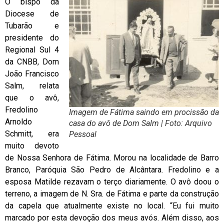
O bispo da
Diocese de
Tubarão e
presidente do
Regional Sul 4
da CNBB, Dom
João Francisco
Salm, relata
que o avô,
Fredolino
Imagem de Fátima saindo em procissão da
Arnoldo
casa do avô de Dom Salm | Foto: Arquivo
Schmitt, era
Pessoal
muito devoto
de Nossa Senhora de Fátima. Morou na localidade de Barro
Branco, Paróquia São Pedro de Alcântara. Fredolino e a
esposa Matilde rezavam o terço diariamente. O avô doou o
terreno, a imagem de N. Sra. de Fátima e parte da construção
da capela que atualmente existe no local. “Eu fui muito
marcado por esta devoção dos meus avós. Além disso, aos