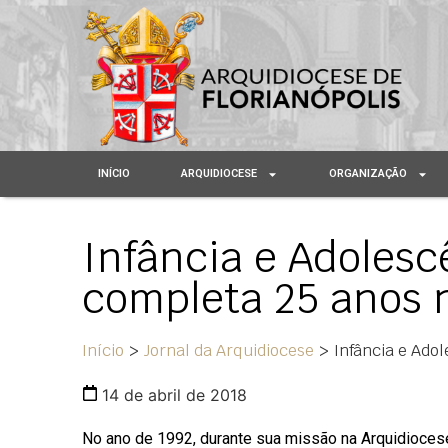
INÍCIO
ARQUIDIOCESE
ORGANIZAÇÃO
Infância e Adolesc
completa 25 anos 
Início
>
Jornal da Arquidiocese
>
Infância e Ado
14 de abril de 2018
No ano de 1992, durante sua missão na Arquidiocese