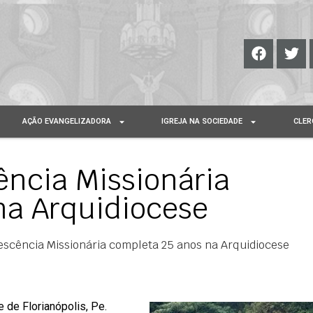
AÇÃO EVANGELIZADORA
IGREJA NA SOCIEDADE
CLER
ência Missionária
na Arquidiocese
lescência Missionária completa 25 anos na Arquidiocese
 de Florianópolis, Pe.