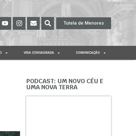
Tutela de Menores
O
VIDA CONSAGRADA
COMUNICAÇÃO
PODCAST: UM NOVO CÉU E
UMA NOVA TERRA