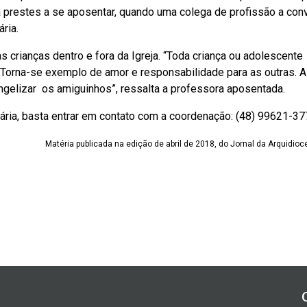
a prestes a se aposentar, quando uma colega de profissão a con
ria.
 crianças dentro e fora da Igreja. “Toda criança ou adolescente
. Torna-se exemplo de amor e responsabilidade para as outras. 
gelizar os amiguinhos”, ressalta a professora aposentada.
ária, basta entrar em contato com a coordenação: (48) 99621-37
Matéria publicada na edição de abril de 2018, do Jornal da Arquidioce