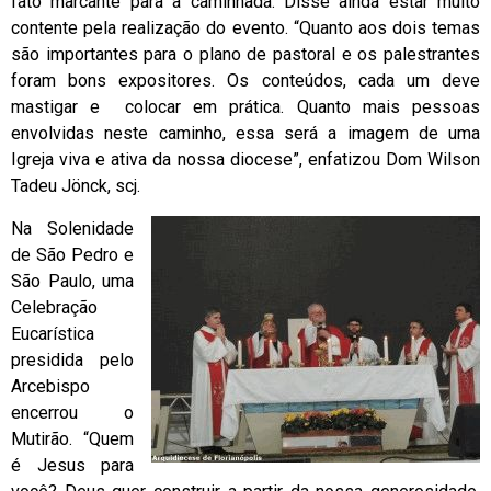
fato marcante para a caminhada. Disse ainda estar muito
contente pela realização do evento. “Quanto aos dois temas
são importantes para o plano de pastoral e os palestrantes
foram bons expositores. Os conteúdos, cada um deve
mastigar e colocar em prática. Quanto mais pessoas
envolvidas neste caminho, essa será a imagem de uma
Igreja viva e ativa da nossa diocese”, enfatizou Dom Wilson
Tadeu Jönck, scj.
Na Solenidade
de São Pedro e
São Paulo, uma
Celebração
Eucarística
presidida pelo
Arcebispo
encerrou o
Mutirão. “Quem
é Jesus para