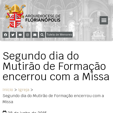
Tutela de Menores
Segundo dia do
Mutirão de Formação
encerrou com a Missa
Início
>
Igreja
>
Segundo dia do Mutirão de Formação encerrou com a
Missa
28 de junho de 2015