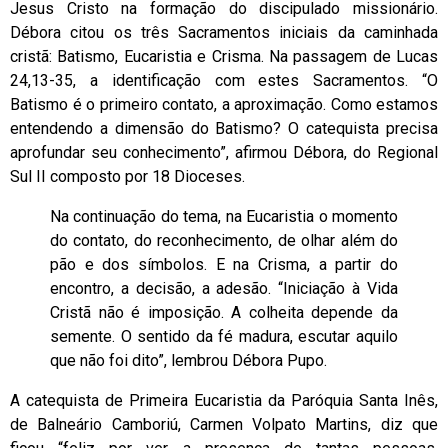
Jesus Cristo na formação do discipulado missionário.
Débora citou os três Sacramentos iniciais da caminhada
cristã: Batismo, Eucaristia e Crisma. Na passagem de Lucas
24,13-35, a identificação com estes Sacramentos. “O
Batismo é o primeiro contato, a aproximação. Como estamos
entendendo a dimensão do Batismo? O catequista precisa
aprofundar seu conhecimento”, afirmou Débora, do Regional
Sul II composto por 18 Dioceses.
Na continuação do tema, na Eucaristia o momento
do contato, do reconhecimento, de olhar além do
pão e dos símbolos. E na Crisma, a partir do
encontro, a decisão, a adesão. “Iniciação à Vida
Cristã não é imposição. A colheita depende da
semente. O sentido da fé madura, escutar aquilo
que não foi dito”, lembrou Débora Pupo.
A catequista de Primeira Eucaristia da Paróquia Santa Inês,
de Balneário Camboriú, Carmen Volpato Martins, diz que