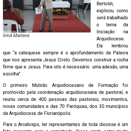
Bertoldi,
explicou como
será trabalhado
o tema da
Iniciação na
Irmã Marlene
Arquidiocese.
Ela lembrou
que “a catequese sempre é o aprofundamento da Palavra
que nos apresenta Jesus Cristo. Devemos construir a rocha
firme que e Jesus. Para isto é necessário uma adesão, uma
escolha”.
O primeiro Mutirão Arquidiocesano de Formação foi
promovido pela coordenação arquidiocesana de pastoral, e
reuniu cerca de 400 pessoas das pastorais, movimentos,
novas comunidades e das 70 Paróquias, dos 30 municípios
da Arquidiocese de Florianópolis.
Para o Arcebispo, ter representantes de toda diocese é um