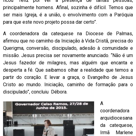
ficou “feliz por ver a presença de tantas pessoas,
principalmente homens. Afinal, sozinha é difícil. Temos que
ser mais Igreja, é a união, o envolvimento com a Paróquia
para que este novo projeto possa dar certo”.
A coordenadora da catequese na Diocese de Palmas,
afirmou que no caminho da Iniciação à Vida Cristã, precisa do
Querigma, conversão, discipulado, adesão à comunidade e
missão. Jesus precisa ser novamente anunciado. “Não é um
Jesus fazedor de milagres, mas alguém que encanta e
desperta a fé. Que saibamos olhar a realidade que temos a
partir do coração. E levar a graça, o Evangelho de Jesus
Cristo ao mundo. Iniciação, caminho de formação para o
discipulado”, concluiu Débora.
A
coordenadora
arquidiocesana
da catequese,
Irmã Marlene