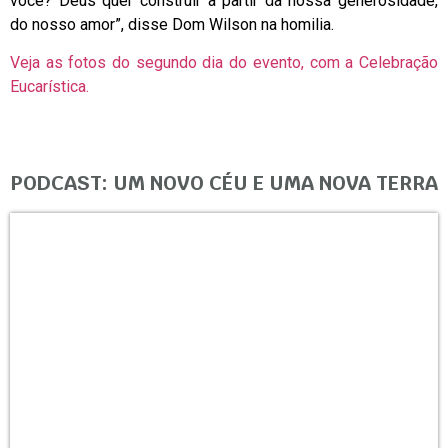
você? Deus quer construir a partir da nossa generosidade,
do nosso amor”, disse Dom Wilson na homilia.
Veja as fotos do segundo dia do evento, com a Celebração
Eucarística.
PODCAST: UM NOVO CÉU E UMA NOVA TERRA