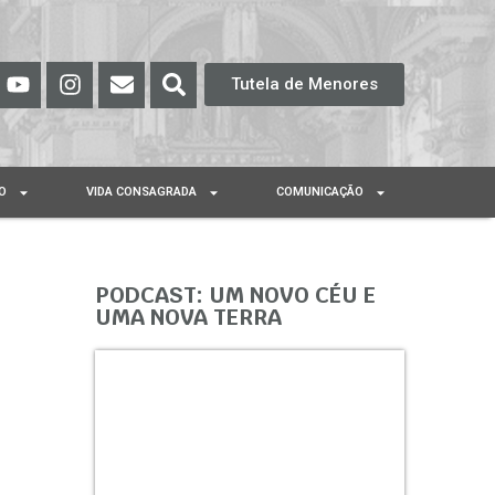
Tutela de Menores
O
VIDA CONSAGRADA
COMUNICAÇÃO
PODCAST: UM NOVO CÉU E
UMA NOVA TERRA