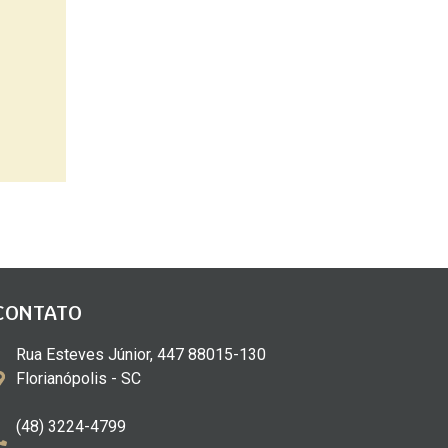
CONTATO
Rua Esteves Júnior, 447 88015-130
Florianópolis - SC
(48) 3224-4799