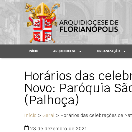
INÍCIO
ARQUIDIOCESE
ORGANIZAÇÃO
Horários das celeb
Novo: Paróquia São
(Palhoça)
Início
>
Geral
>
Horários das celebrações de Nat
23 de dezembro de 2021