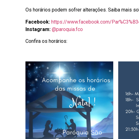
Os horários podem sofrer alterações. Saiba mais s
Facebook:
https://www.facebook.com/Par%C3%B3
Instagram:
@paroquia.fco
Confira os horários: