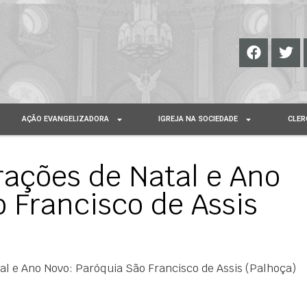
AÇÃO EVANGELIZADORA
IGREJA NA SOCIEDADE
CLER
rações de Natal e Ano
 Francisco de Assis
al e Ano Novo: Paróquia São Francisco de Assis (Palhoça)