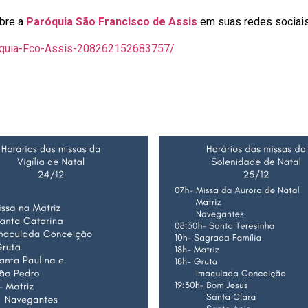
obre a
Paróquia São Francisco de Assis
em suas redes sociais
quia-Fco-Assis-208262152683757/