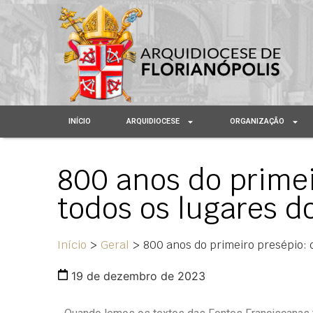
INÍCIO
ARQUIDIOCESE
ORGANIZAÇÃO
800 anos do primei
todos os lugares 
Início
>
Geral
>
800 anos do primeiro presépio: 
19 de dezembro de 2023