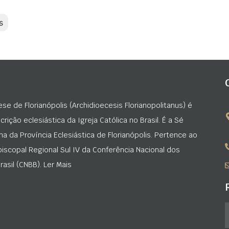
s
ese de Florianópolis (Archidioecesis Florianopolitanus) é
rição eclesiástica da Igreja Católica no Brasil. É a Sé
na da Província Eclesiástica de Florianópolis. Pertence ao
iscopal Regional Sul IV da Conferência Nacional dos
asil (CNBB). Ler Mais