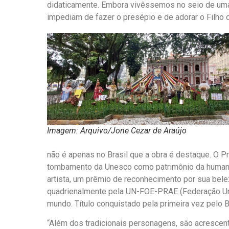
didaticamente. Embora vivêssemos no seio de uma f
impediam de fazer o presépio e de adorar o Filho d
Imagem: Arquivo/Jone Cezar de Araújo
não é apenas no Brasil que a obra é destaque. O P
tombamento da Unesco como patrimônio da humanid
artista, um prêmio de reconhecimento por sua belez
quadrienalmente pela UN-FOE-PRAE (Federação Uni
mundo. Título conquistado pela primeira vez pelo Br
“Além dos tradicionais personagens, são acrescenta