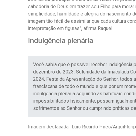
sabedoria de Deus em trazer seu Filho para morar
simplicidade, humildade e alegria do nascimento d
imagem tão fácil de assimilar que cada cultura cons
interpretação em figuras”, afirma Raquel.
Indulgência plenária
Você sabia que é possível receber indulgência p
dezembro de 2023, Solenidade da Imaculada Con
2024, Festa da Apresentação do Senhor, todos a
franciscana de todo o mundo e que por um mom
indulgência plenária seguindo as habituais co
impossibilitados fisicamente, possam igualment
sofrimentos ao Senhor ou cumprindo práticas de
Imagem destacada.: Luis Ricardo Pires/ArquiFlori