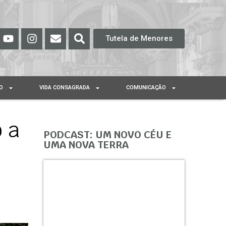
Tutela de Menores
O
VIDA CONSAGRADA
COMUNICAÇÃO
 a
PODCAST: UM NOVO CÉU E
UMA NOVA TERRA