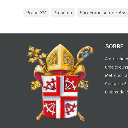
Praça XV
Presépio
São Francisco de Assi
SOBRE
A Arquidioc
uma circunsc
Metropolita
Conselho Ep
Bispos do Br