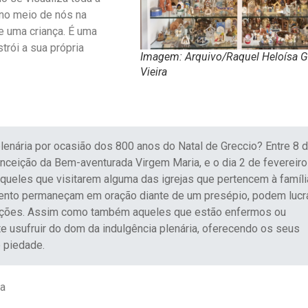
 no meio de nós na
e uma criança. É uma
trói a sua própria
Imagem: Arquivo/Raquel Heloísa 
Vieira
lenária por ocasião dos 800 anos do Natal de Greccio? Entre 8 
ceição da Bem-aventurada Virgem Maria, e o dia 2 de fevereiro
queles que visitarem alguma das igrejas que pertencem à famíli
ento permaneçam em oração diante de um presépio, podem lucra
ndições. Assim como também aqueles que estão enfermos ou
e usufruir do dom da indulgência plenária, oferecendo os seus
 piedade.
pa