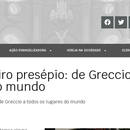
AÇÃO EVANGELIZADORA
IGREJA NA SOCIEDADE
CLER
ro presépio: de Greccio
do mundo
de Greccio a todos os lugares do mundo