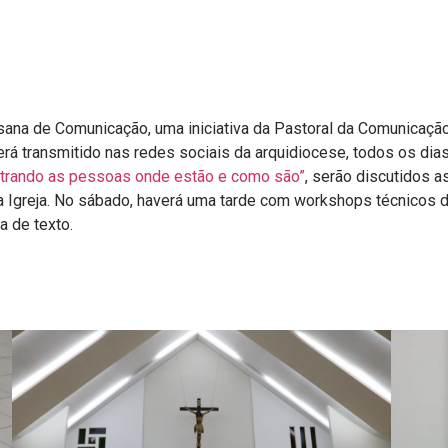
ana de Comunicação, uma iniciativa da Pastoral da Comunicaçã
rá transmitido nas redes sociais da arquidiocese, todos os di
ntrando as pessoas onde estão e como são”
, serão discutidos 
a Igreja. No sábado, haverá uma tarde com workshops técnicos
a de texto.