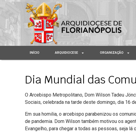
INÍCIO
ARQUIDIOCESE
ORGANIZAÇÃO
Dia Mundial das Comu
O Arcebispo Metropolitano, Dom Wilson Tadeu Jönc
Sociais, celebrada na tarde deste domingo, dia 16 
Em sua homilia, o arcebispo parabenizou os comuni
de pandemia. Dom Wilson também motivou os agent
Evangelho, para chegar a todas as pessoas, seja l