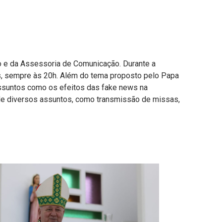
o e da Assessoria de Comunicação. Durante a
as, sempre às 20h. Além do tema proposto pelo Papa
assuntos como os efeitos das fake news na
 de diversos assuntos, como transmissão de missas,