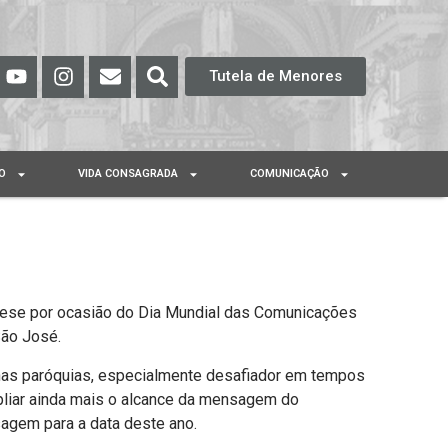
Tutela de Menores
O
VIDA CONSAGRADA
COMUNICAÇÃO
cese por ocasião do Dia Mundial das Comunicações
São José.
 nas paróquias, especialmente desafiador em tempos
iar ainda mais o alcance da mensagem do
agem para a data deste ano.