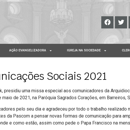
AÇÃO EVANGELIZADORA
IGREJA NA SOCIEDADE
CLER
nicações Sociais 2021
k, presidiu uma missa especial aos comunicadores da Arquidio
de maio de 2021, na Paróquia Sagrados Corações, em Barreiros, 
cadores pelo seu dia e agradeceu por todo o trabalho realizado
es da Pascom a pensar novas formas de comunicação para ampl
á onde e como estão, assim como pede o Papa Francisco na mens