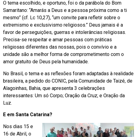
O tema escolhido, e oportuno, foi o da parábola do Bom
Samaritano: “Amarás a Deus e a pessoa próxima como a ti
mesmo” (cf. Lc 10,27), “um convite para refletir sobre o
extremismo e exclusivismo religiosos.” Deus jamais é a
favor de perseguições, guerras e intolerâncias religiosas.
Precisa-se respeitar e amar pessoas com práticas
religiosas diferentes das nossas, pois o convívio e a
unidade são a melhor forma de comprometimento com o
amor gratuito de Deus pela humanidade.
No Brasil, o tema e as reflexões foram adaptadas à realidade
brasileira, a pedido do CONIC, pela Comunidade de Taizé, de
Alagoinhas, Bahia, que apresenta 3 celebrações
interessantes: Um só Corpo; Oração da Cruz; e Oração da
Luz.
E em Santa Catarina?
Nos dias 15 e
16 de Abril, o