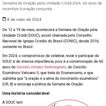
Semana de Oração pela Unidade Cristã 2024: 60 anos de
incentivo à oração conjunta
8 de maio de 2024
De 12 a 19 de maio, acontecerá a Semana de Oração pela
Unidade Cristã (SOUC), assim chamada pelo Conselho
Nacional de Igrejas Cristãs do Brasil (CONIC), desde 2016,
somente no Brasil.
Em 2024, o compromisso de celebrar, rezar e participar da
SOUC é de imensa importância, pois é a comemoração de 60
anos do
Decreto
Unitatis Redintegratio
, do Concílio
Ecumênico Vaticano II, que trata do Ecumenismo, e que
sublinha que “a oração é a alma do movimento ecumênico”
(UR, 8) e encoraja a prática da Semana de Oração.
Uma história considerável
A SOUC tem