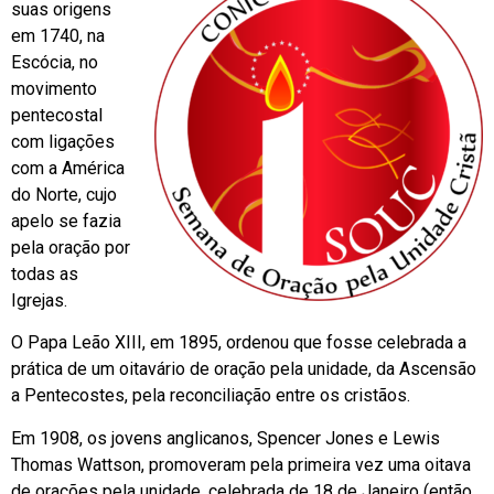
suas origens
em 1740, na
Escócia, no
movimento
pentecostal
com ligações
com a América
do Norte, cujo
apelo se fazia
pela oração por
todas as
Igrejas.
O Papa Leão XIII, em 1895, ordenou que fosse celebrada a
prática de um oitavário de oração pela unidade, da Ascensão
a Pentecostes, pela reconciliação entre os cristãos.
Em 1908, os jovens anglicanos, Spencer Jones e Lewis
Thomas Wattson, promoveram pela primeira vez uma oitava
de orações pela unidade, celebrada de 18 de Janeiro (então