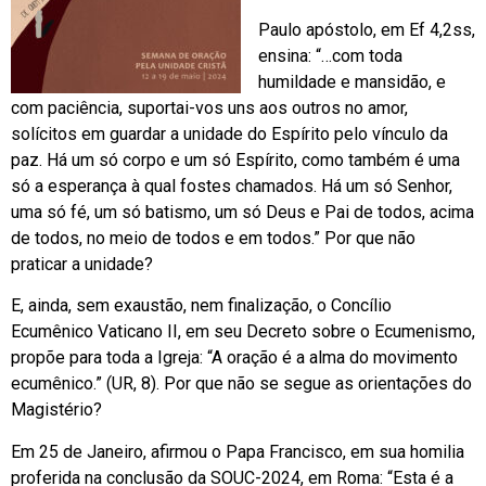
Paulo apóstolo, em Ef 4,2ss,
ensina: “…com toda
humildade e mansidão, e
com paciência, suportai-vos uns aos outros no amor,
solícitos em guardar a unidade do Espírito pelo vínculo da
paz. Há um só corpo e um só Espírito, como também é uma
só a esperança à qual fostes chamados. Há um só Senhor,
uma só fé, um só batismo, um só Deus e Pai de todos, acima
de todos, no meio de todos e em todos.” Por que não
praticar a unidade?
E, ainda, sem exaustão, nem finalização, o Concílio
Ecumênico Vaticano II, em seu Decreto sobre o Ecumenismo,
propõe para toda a Igreja: “A oração é a alma do movimento
ecumênico.” (UR, 8). Por que não se segue as orientações do
Magistério?
Em 25 de Janeiro, afirmou o Papa Francisco, em sua homilia
proferida na conclusão da SOUC-2024, em Roma: “Esta é a