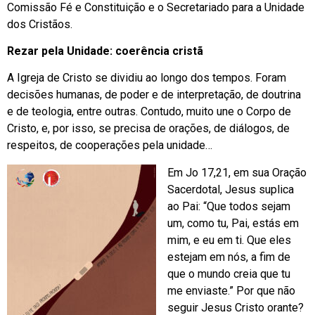
Comissão Fé e Constituição e o Secretariado para a Unidade
dos Cristãos.
Rezar pela Unidade: coerência cristã
A Igreja de Cristo se dividiu ao longo dos tempos. Foram
decisões humanas, de poder e de interpretação, de doutrina
e de teologia, entre outras. Contudo, muito une o Corpo de
Cristo, e, por isso, se precisa de orações, de diálogos, de
respeitos, de cooperações pela unidade…
Em Jo 17,21, em sua Oração
Sacerdotal, Jesus suplica
ao Pai: “Que todos sejam
um, como tu, Pai, estás em
mim, e eu em ti. Que eles
estejam em nós, a fim de
que o mundo creia que tu
me enviaste.” Por que não
seguir Jesus Cristo orante?