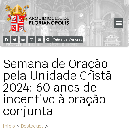
Tutela de Menores
Semana de Oração
pela Unidade Cristã
2024: 60 anos de
incentivo à oração
conjunta
Início
>
Destaques
>