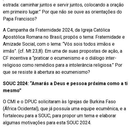
estrada: caminhar juntos e servir juntos, colocando a oração
em primeiro lugar.” Por que não se ouve as orientações do
Papa Francisco?
A Campanha da Fraternidade 2024, da Igreja Católica
Apostólica Romana no Brasil, propôs o tema: Fraternidade e
Amizade Social, com o lema: “Vós sois todos irmãos e
irmãs”. (cf. Mt 23,8). Em uma de suas propostas de ação, a
CF incentiva a “praticar o ecumenismo e o diálogo inter-
religioso como remédios para a intolerância religiosa.” Por
que se resiste à abertura ao ecumenismo?
SOUC 2024: “Amarás a Deus e pessoa próxima como a ti
mesmo”
O CMI e o DPUC solicitaram às Igrejas de Burkina Faso
(África Ocidental), que já possuía uma equipe ecumênica, e a
fortaleceu para a SOUC, para propor um tema e elaborar
algumas motivações para esta SOUC 2024.