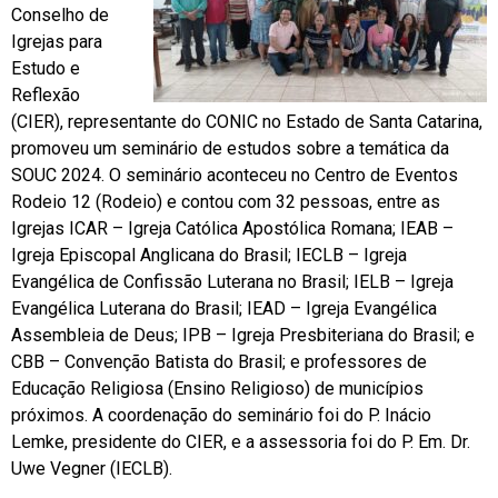
Conselho de
Igrejas para
Estudo e
Reflexão
(CIER), representante do CONIC no Estado de Santa Catarina,
promoveu um seminário de estudos sobre a temática da
SOUC 2024. O seminário aconteceu no Centro de Eventos
Rodeio 12 (Rodeio) e contou com 32 pessoas, entre as
Igrejas ICAR – Igreja Católica Apostólica Romana; IEAB –
Igreja Episcopal Anglicana do Brasil; IECLB – Igreja
Evangélica de Confissão Luterana no Brasil; IELB – Igreja
Evangélica Luterana do Brasil; IEAD – Igreja Evangélica
Assembleia de Deus; IPB – Igreja Presbiteriana do Brasil; e
CBB – Convenção Batista do Brasil; e professores de
Educação Religiosa (Ensino Religioso) de municípios
próximos. A coordenação do seminário foi do P. Inácio
Lemke, presidente do CIER, e a assessoria foi do P. Em. Dr.
Uwe Vegner (IECLB).