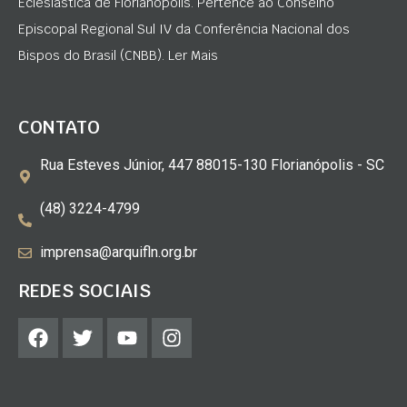
Eclesiástica de Florianópolis. Pertence ao Conselho
Episcopal Regional Sul IV da Conferência Nacional dos
Bispos do Brasil (CNBB). Ler Mais
CONTATO
Rua Esteves Júnior, 447 88015-130 Florianópolis - SC
(48) 3224-4799
imprensa@arquifln.org.br
REDES SOCIAIS