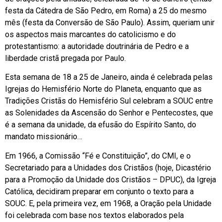
festa da Cátedra de São Pedro, em Roma) a 25 do mesmo
mês (festa da Conversão de São Paulo). Assim, queriam unir
os aspectos mais marcantes do catolicismo e do
protestantismo: a autoridade doutrinária de Pedro e a
liberdade cristã pregada por Paulo.
Esta semana de 18 a 25 de Janeiro, ainda é celebrada pelas
Igrejas do Hemisfério Norte do Planeta, enquanto que as
Tradições Cristãs do Hemisfério Sul celebram a SOUC entre
as Solenidades da Ascensão do Senhor e Pentecostes, que
é a semana da unidade, da efusão do Espírito Santo, do
mandato missionário…
Em 1966, a Comissão “Fé e Constituição”, do CMI, e o
Secretariado para a Unidades dos Cristãos (hoje, Dicastério
para a Promoção da Unidade dos Cristãos – DPUC), da Igreja
Católica, decidiram preparar em conjunto o texto para a
SOUC. E, pela primeira vez, em 1968, a Oração pela Unidade
foi celebrada com base nos textos elaborados pela