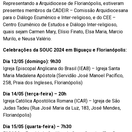
Representando a Arquidiocese de Florianópolis, estiveram
presentes membros da CADEIR – Comissão Arquidiocesana
para o Diálogo Ecumênico e Inter-religioso, e do CEE –
Centro Ecumênico de Estudos e Diálogo Inter-religioso,
quais sejam Carmen Mary, Elísio Finato, Elsa Maria, Marcio
Murilo, e Neusa Valério.
Celebrações da SOUC 2024 em Biguaçu e Florianópolis:
Dia 12/05 (domingo): 9h30
Igreja Episcopal Anglicana do Brasil (IEAB) – Igreja Santa
Maria Madalena Apóstola (Servidão José Manoel Pacífico,
258, Praia dos Ingleses, Florianópolis)
Dia 14/05 (terça-feira) – 20h
Igreja Católica Apostólica Romana (ICAR) – Igreja de São
Judas Tadeu (Rua José Maria da Luz, 183, José Mendes,
Florianópolis)
Dia 15/05 (quarta-feira) – 7h30