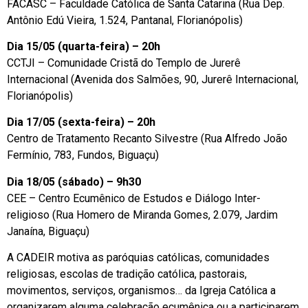
FACASC – Faculdade Católica de Santa Catarina (Rua Dep.
Antônio Edú Vieira, 1.524, Pantanal, Florianópolis)
Dia 15/05 (quarta-feira) – 20h
CCTJI – Comunidade Cristã do Templo de Jurerê
Internacional (Avenida dos Salmões, 90, Jurerê Internacional,
Florianópolis)
Dia 17/05 (sexta-feira) – 20h
Centro de Tratamento Recanto Silvestre (Rua Alfredo João
Fermínio, 783, Fundos, Biguaçu)
Dia 18/05 (sábado) – 9h30
CEE – Centro Ecumênico de Estudos e Diálogo Inter-
religioso (Rua Homero de Miranda Gomes, 2.079, Jardim
Janaína, Biguaçu)
A CADEIR motiva as paróquias católicas, comunidades
religiosas, escolas de tradição católica, pastorais,
movimentos, serviços, organismos… da Igreja Católica a
organizarem alguma celebração ecumênica ou a participarem