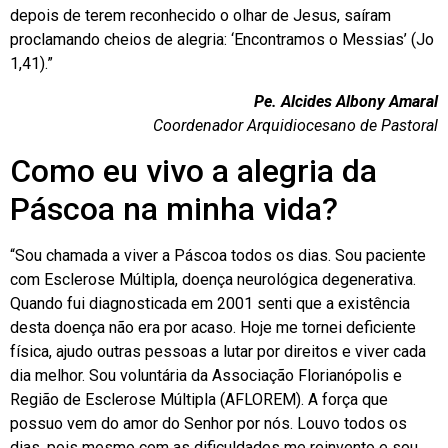
depois de terem reconhecido o olhar de Jesus, saíram
proclamando cheios de alegria: ‘Encontramos o Messias’ (Jo
1,41).”
Pe. Alcides Albony Amaral
Coordenador Arquidiocesano de Pastoral
Como eu vivo a alegria da
Páscoa na minha vida?
“Sou chamada a viver a Páscoa todos os dias. Sou paciente
com Esclerose Múltipla, doença neurológica degenerativa.
Quando fui diagnosticada em 2001 senti que a existência
desta doença não era por acaso. Hoje me tornei deficiente
física, ajudo outras pessoas a lutar por direitos e viver cada
dia melhor. Sou voluntária da Associação Florianópolis e
Região de Esclerose Múltipla (AFLOREM). A força que
possuo vem do amor do Senhor por nós. Louvo todos os
dias, pois mesmo com as dificuldades me reinvento e sou