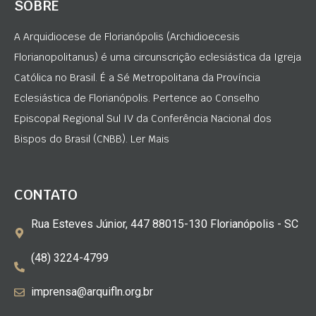
SOBRE
A Arquidiocese de Florianópolis (Archidioecesis
Florianopolitanus) é uma circunscrição eclesiástica da Igreja
Católica no Brasil. É a Sé Metropolitana da Província
Eclesiástica de Florianópolis. Pertence ao Conselho
Episcopal Regional Sul IV da Conferência Nacional dos
Bispos do Brasil (CNBB). Ler Mais
CONTATO
Rua Esteves Júnior, 447 88015-130 Florianópolis - SC
(48) 3224-4799
imprensa@arquifln.org.br