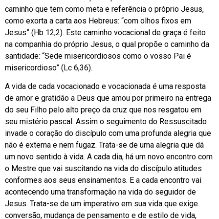
caminho que tem como meta e referência o próprio Jesus,
como exorta a carta aos Hebreus: “com olhos fixos em
Jesus” (Hb 12,2). Este caminho vocacional de graça é feito
na companhia do próprio Jesus, o qual propõe o caminho da
santidade: “Sede misericordiosos como o vosso Pai é
misericordioso” (Lc 6,36).
A vida de cada vocacionado e vocacionada é uma resposta
de amor e gratidão a Deus que amou por primeiro na entrega
do seu Filho pelo alto preço da cruz que nos resgatou em
seu mistério pascal. Assim o seguimento do Ressuscitado
invade o coração do discípulo com uma profunda alegria que
não é externa e nem fugaz. Trata-se de uma alegria que dá
um novo sentido à vida. A cada dia, há um novo encontro com
o Mestre que vai suscitando na vida do discípulo atitudes
conformes aos seus ensinamentos. E a cada encontro vai
acontecendo uma transformação na vida do seguidor de
Jesus. Trata-se de um imperativo em sua vida que exige
conversão, mudança de pensamento e de estilo de vida,