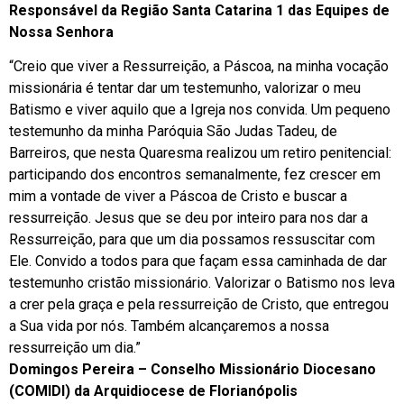
Responsável da Região Santa Catarina 1 das Equipes de
Nossa Senhora
“Creio que viver a Ressurreição, a Páscoa, na minha vocação
missionária é tentar dar um testemunho, valorizar o meu
Batismo e viver aquilo que a Igreja nos convida. Um pequeno
testemunho da minha Paróquia São Judas Tadeu, de
Barreiros, que nesta Quaresma realizou um retiro penitencial:
participando dos encontros semanalmente, fez crescer em
mim a vontade de viver a Páscoa de Cristo e buscar a
ressurreição. Jesus que se deu por inteiro para nos dar a
Ressurreição, para que um dia possamos ressuscitar com
Ele. Convido a todos para que façam essa caminhada de dar
testemunho cristão missionário. Valorizar o Batismo nos leva
a crer pela graça e pela ressurreição de Cristo, que entregou
a Sua vida por nós. Também alcançaremos a nossa
ressurreição um dia.”
Domingos Pereira – Conselho Missionário Diocesano
(COMIDI) da Arquidiocese de Florianópolis