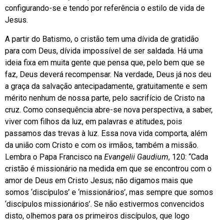
configurando-se e tendo por referência o estilo de vida de
Jesus.
A partir do Batismo, o cristão tem uma dívida de gratidão
para com Deus, dívida impossível de ser saldada. Há uma
ideia fixa em muita gente que pensa que, pelo bem que se
faz, Deus deverá recompensar. Na verdade, Deus já nos deu
a graça da salvação antecipadamente, gratuitamente e sem
mérito nenhum de nossa parte, pelo sacrifício de Cristo na
cruz. Como consequência abre-se nova perspectiva, a saber,
viver com filhos da luz, em palavras e atitudes, pois
passamos das trevas à luz. Essa nova vida comporta, além
da união com Cristo e com os irmãos, também a missão.
Lembra o Papa Francisco na
Evangelii Gaudium
, 120: “Cada
cristão é missionário na medida em que se encontrou com o
amor de Deus em Cristo Jesus; não digamos mais que
somos ‘discípulos’ e ‘missionários’, mas sempre que somos
‘discípulos missionários’. Se não estivermos convencidos
disto, olhemos para os primeiros discípulos, que logo