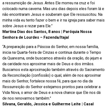
a ressurreição de Jesus. Antes Ele morreu na cruz e foi
colocado numa caverna. Mas uns dias depois eles foram lá e
não encontraram Jesus e souberam que Ele ressuscitou. Na
minha vida eu tento fazer o bem e ir na igreja para saber mais
sobre Jesus e rezar para Ele.”
Martina Dias dos Santos, 8 anos | Paróquia Nossa
Senhora de Lourdes – Fazenda/Itajaí
“A preparação para a Páscoa do Senhor, em nossa família,
inicia na Quarta-feira de Cinzas e continua durante o Tempo
da Quaresma, onde buscamos através da oração, do jejum e
da caridade nos aproximar mais de Deus e dos irmãos.
Buscamos esta aproximação também através do Sacramento
da Reconciliação (confissão) o qual, além de nos aproximar
mais do Senhor, fortalece nossa fé, para que no dia da
Ressurreição do Senhor estejamos prontos para celebrar a
Vida Nova, o amor de Deus e a nova chance que Ele nos dá
de nos renovarmos também.”
Silvana, Geraldo, Jessica e Guilherme Leite | Casal