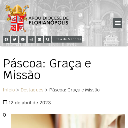
Tutela de Menores
Páscoa: Graça e
Missão
Início
>
Destaques
>
Páscoa: Graça e Missão
12 de abril de 2023
O