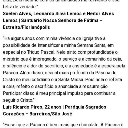
feliz de verdade.”
Suelen Alves, Leonardo Silva Lemos e Heitor Alves
Lemos | Santuário Nossa Senhora de Fátima –
Estreito/Florianópolis
“Há alguns anos com minha vivência de Igreja tive a
possibilidade de intensificar a minha Semana Santa, em
especial no Tríduo Pascal. Nela sinto com profundidade o
mistério que é impregnado, o serviço e a comunhão da ceia,
o silêncio e a dor do sacrifício, e a ansiedade é a espera pela
Páscoa. Além disso, o sinal mais profundo da Páscoa de
Cristo no meu cotidiano é a Santa Missa. Pois nela é refeita
a ceia, refeito o sacrifício e anunciada a ressurreição.
Participar disso é meu principal impulso para continuar a
seguir o Cristo.”
Luís Ricardo Pires, 22 anos | Paróquia Sagrados
Corações – Barreiros/São José
“Eu sei que a Páscoa é bem mais que chocolate. A Páscoa é