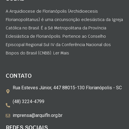
A Arquidiocese de Florianópolis (Archidioecesis
Florianopolitanus) é uma circunscrição eclesiástica da Igreja
Católica no Brasil. É a Sé Metropolitana da Província
Eclesiástica de Florianópolis. Pertence ao Conselho
Episcopal Regional Sul IV da Conferência Nacional dos
Bispos do Brasil (CNBB). Ler Mais
CONTATO
Rua Esteves Júnior, 447 88015-130 Florianópolis - SC
(48) 3224-4799
imprensa@arquifln.org.br
REDES SOCIAIS