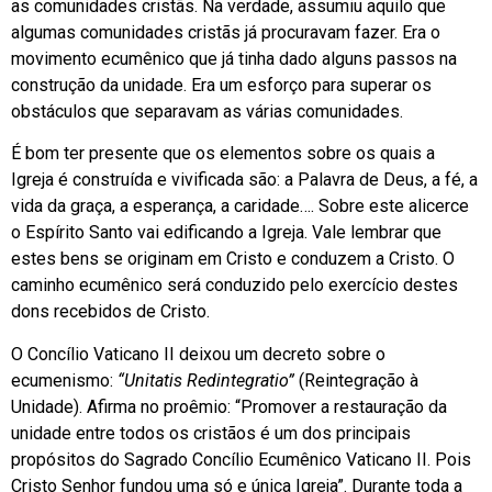
as comunidades cristãs. Na verdade, assumiu aquilo que
algumas comunidades cristãs já procuravam fazer. Era o
movimento ecumênico que já tinha dado alguns passos na
construção da unidade. Era um esforço para superar os
obstáculos que separavam as várias comunidades.
É bom ter presente que os elementos sobre os quais a
Igreja é construída e vivificada são: a Palavra de Deus, a fé, a
vida da graça, a esperança, a caridade…. Sobre este alicerce
o Espírito Santo vai edificando a Igreja. Vale lembrar que
estes bens se originam em Cristo e conduzem a Cristo. O
caminho ecumênico será conduzido pelo exercício destes
dons recebidos de Cristo.
O Concílio Vaticano II deixou um decreto sobre o
ecumenismo:
“Unitatis Redintegratio”
(Reintegração à
Unidade). Afirma no proêmio: “Promover a restauração da
unidade entre todos os cristãos é um dos principais
propósitos do Sagrado Concílio Ecumênico Vaticano II. Pois
Cristo Senhor fundou uma só e única Igreja”. Durante toda a