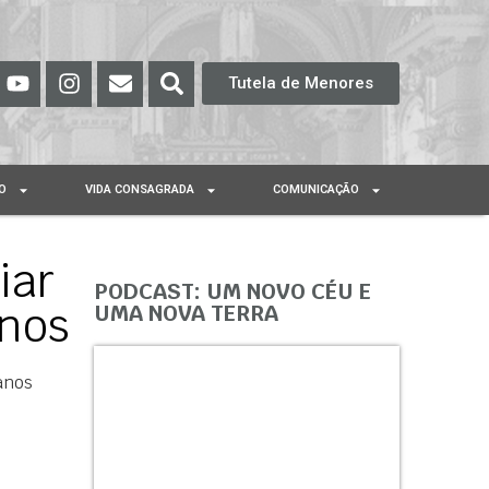
Tutela de Menores
O
VIDA CONSAGRADA
COMUNICAÇÃO
iar
PODCAST: UM NOVO CÉU E
anos
UMA NOVA TERRA
anos