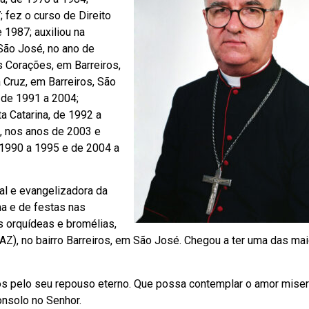
 fez o curso de Direito
 1987; auxiliou na
São José, no ano de
s Corações, em Barreiros,
 Cruz, em Barreiros, São
, de 1991 a 2004;
a Catarina, de 1992 a
co, nos anos de 2003 e
 1990 a 1995 e de 2004 a
al e evangelizadora da
a e de festas nas
s orquídeas e bromélias,
Z), no bairro Barreiros, em São José. Chegou a ter uma das ma
s pelo seu repouso eterno. Que possa contemplar o amor miser
onsolo no Senhor.