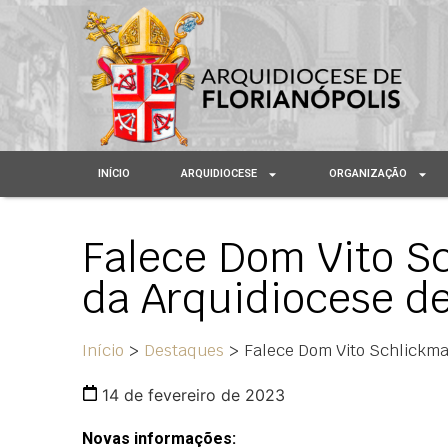
INÍCIO
ARQUIDIOCESE
ORGANIZAÇÃO
Falece Dom Vito Sc
da Arquidiocese de
Início
>
Destaques
>
Falece Dom Vito Schlickman
14 de fevereiro de 2023
Novas informações: