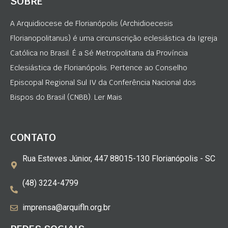
SOBRE
A Arquidiocese de Florianópolis (Archidioecesis
Florianopolitanus) é uma circunscrição eclesiástica da Igreja
Católica no Brasil. É a Sé Metropolitana da Província
Eclesiástica de Florianópolis. Pertence ao Conselho
Episcopal Regional Sul IV da Conferência Nacional dos
Bispos do Brasil (CNBB). Ler Mais
CONTATO
Rua Esteves Júnior, 447 88015-130 Florianópolis - SC
(48) 3224-4799
imprensa@arquifln.org.br