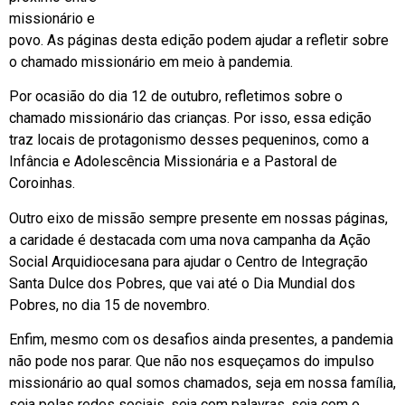
missionário e
povo. As páginas desta edição podem ajudar a refletir sobre
o chamado missionário em meio à pandemia.
Por ocasião do dia 12 de outubro, refletimos sobre o
chamado missionário das crianças. Por isso, essa edição
traz locais de protagonismo desses pequeninos, como a
Infância e Adolescência Missionária e a Pastoral de
Coroinhas.
Outro eixo de missão sempre presente em nossas páginas,
a caridade é destacada com uma nova campanha da Ação
Social Arquidiocesana para ajudar o Centro de Integração
Santa Dulce dos Pobres, que vai até o Dia Mundial dos
Pobres, no dia 15 de novembro.
Enfim, mesmo com os desafios ainda presentes, a pandemia
não pode nos parar. Que não nos esqueçamos do impulso
missionário ao qual somos chamados, seja em nossa família,
seja pelas redes sociais, seja com palavras, seja com o