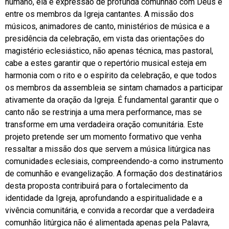
humano, ela é expressão de profunda comunhão com Deus e
entre os membros da Igreja cantantes. A missão dos
músicos, animadores de canto, ministérios de música e a
presidência da celebração, em vista das orientações do
magistério eclesiástico, não apenas técnica, mas pastoral,
cabe a estes garantir que o repertório musical esteja em
harmonia com o rito e o espírito da celebração, e que todos
os membros da assembleia se sintam chamados a participar
ativamente da oração da Igreja. É fundamental garantir que o
canto não se restrinja a uma mera performance, mas se
transforme em uma verdadeira oração comunitária. Este
projeto pretende ser um momento formativo que venha
ressaltar a missão dos que servem a música litúrgica nas
comunidades eclesiais, compreendendo-a como instrumento
de comunhão e evangelização. A formação dos destinatários
desta proposta contribuirá para o fortalecimento da
identidade da Igreja, aprofundando a espiritualidade e a
vivência comunitária, e convida a recordar que a verdadeira
comunhão litúrgica não é alimentada apenas pela Palavra,