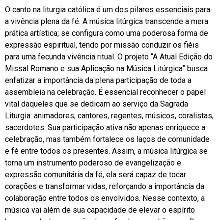
O canto na liturgia católica é um dos pilares essenciais para
a vivência plena da fé. A música litúrgica transcende a mera
prática artística; se configura como uma poderosa forma de
expressão espiritual, tendo por missão conduzir os fiéis
para uma fecunda vivência ritual. O projeto “A Atual Edição do
Missal Romano e sua Aplicação na Música Litúrgica” busca
enfatizar a importância da plena participação de toda a
assembleia na celebração. É essencial reconhecer o papel
vital daqueles que se dedicam ao serviço da Sagrada
Liturgia: animadores, cantores, regentes, músicos, coralistas,
sacerdotes. Sua participação ativa não apenas enriquece a
celebração, mas também fortalece os laços de comunidade
e fé entre todos os presentes. Assim, a música litúrgica se
torna um instrumento poderoso de evangelização e
expressão comunitária da fé, ela será capaz de tocar
corações e transformar vidas, reforçando a importância da
colaboração entre todos os envolvidos. Nesse contexto, a
música vai além de sua capacidade de elevar o espírito