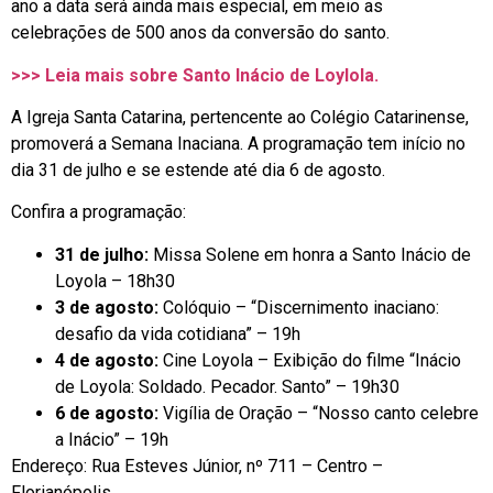
ano a data será ainda mais especial, em meio as
celebrações de 500 anos da conversão do santo.
>>> Leia mais sobre Santo Inácio de Loylola.
A Igreja Santa Catarina, pertencente ao Colégio Catarinense,
promoverá a Semana Inaciana. A programação tem início no
dia 31 de julho e se estende até dia 6 de agosto.
Confira a programação:
31 de julho:
Missa Solene em honra a Santo Inácio de
Loyola – 18h30
3 de agosto:
Colóquio – “Discernimento inaciano:
desafio da vida cotidiana” – 19h
4 de agosto:
Cine Loyola – Exibição do filme “Inácio
de Loyola: Soldado. Pecador. Santo” – 19h30
6 de agosto:
Vigília de Oração – “Nosso canto celebre
a Inácio” – 19h
Endereço: Rua Esteves Júnior, nº 711 – Centro –
Florianópolis