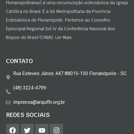
Florianopolitanus) é uma circunscrição eclesiástica da Igreja
Católica no Brasil. É a Sé Metropolitana da Província
Eclesiástica de Florianópolis. Pertence ao Conselho
Episcopal Regional Sul IV da Conferência Nacional dos
Bispos do Brasil (CNBB). Ler Mais
CONTATO
Rua Esteves Júnior, 447 88015-130 Florianópolis - SC
(48) 3224-4799
imprensa@arquifln.org.br
REDES SOCIAIS