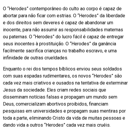
O “Herodes” contemporâneo do culto ao corpo é capaz de
abortar para não ficar com estrias. O “Herodes” da liberdade
e dos direitos sem deveres é capaz de abandonar um
inocente, para não assumir as responsabilidades maternas
ou paternas. O “Herodes” do lucro fácil é capaz de entregar
seus inocentes à prostituição. O “Herodes” da ganância
facilmente sacrifica crianças no trabalho escravo, e uma
infinidade de outras crueldades.
Enquanto o rei dos tempos bíblicos enviou seus soldados
com suas espadas rudimentares, os novos “Herodes” são
cada vez mais criativos e ousados na tentativa de exterminar
Jesus da sociedade. Eles criam redes sociais que
disseminam notícias falsas e propagam um mundo sem
Deus, comercializam abortivos proibidos, financiam
pesquisas em universidades e propagam suas mentiras por
toda a parte, eliminando Cristo da vida de muitas pessoas e
dando vida a outros “Herodes” cada vez mais cruéis.