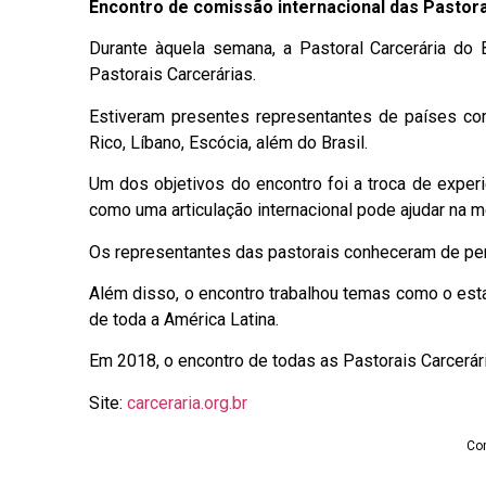
Encontro de comissão internacional das Pastora
Durante àquela semana, a Pastoral Carcerária do 
Pastorais Carcerárias.
Estiveram presentes representantes de países como
Rico, Líbano, Escócia, além do Brasil.
Um dos objetivos do encontro foi a troca de experi
como uma articulação internacional pode ajudar na m
Os representantes das pastorais conheceram de perto
Além disso, o encontro trabalhou temas como o esta
de toda a América Latina.
Em 2018, o encontro de todas as Pastorais Carcerári
Site:
carceraria.org.br
Com