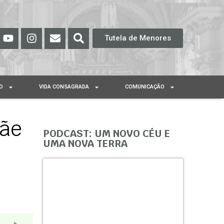
Tutela de Menores
O
VIDA CONSAGRADA
COMUNICAÇÃO
Mãe
PODCAST: UM NOVO CÉU E
UMA NOVA TERRA