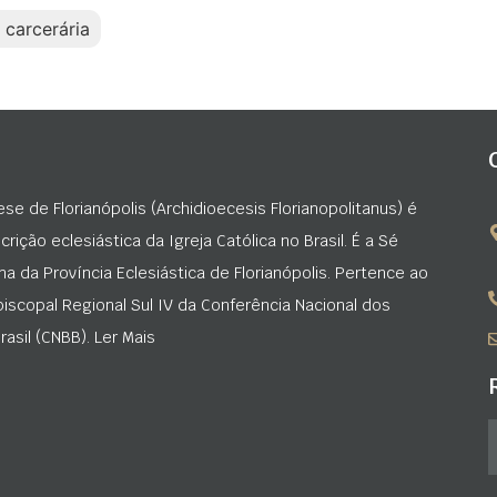
 carcerária
ese de Florianópolis (Archidioecesis Florianopolitanus) é
rição eclesiástica da Igreja Católica no Brasil. É a Sé
na da Província Eclesiástica de Florianópolis. Pertence ao
iscopal Regional Sul IV da Conferência Nacional dos
asil (CNBB). Ler Mais