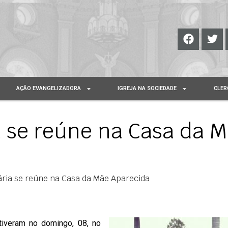
AÇÃO EVANGELIZADORA
IGREJA NA SOCIEDADE
CLER
a se reúne na Casa da 
ária se reúne na Casa da Mãe Aparecida
tiveram no domingo, 08, no