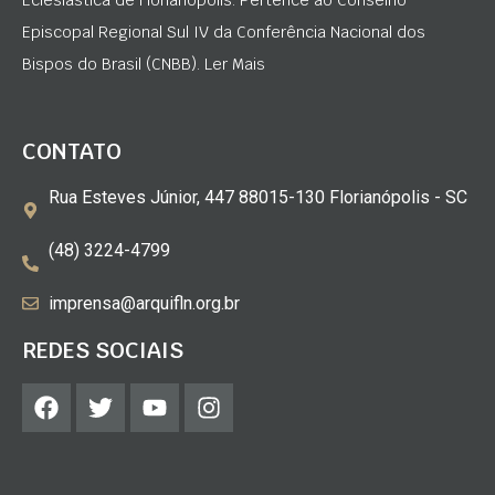
Episcopal Regional Sul IV da Conferência Nacional dos
Bispos do Brasil (CNBB). Ler Mais
CONTATO
Rua Esteves Júnior, 447 88015-130 Florianópolis - SC
(48) 3224-4799
imprensa@arquifln.org.br
REDES SOCIAIS