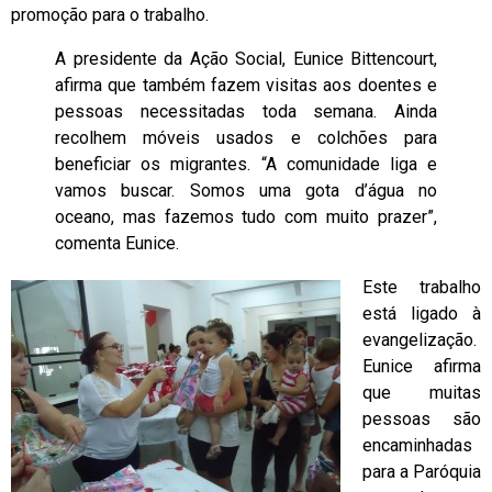
promoção para o trabalho.
A presidente da Ação Social, Eunice Bittencourt,
afirma que também fazem visitas aos doentes e
pessoas necessitadas toda semana. Ainda
recolhem móveis usados e colchões para
beneficiar os migrantes. “A comunidade liga e
vamos buscar. Somos uma gota d’água no
oceano, mas fazemos tudo com muito prazer”,
comenta Eunice.
Este trabalho
está ligado à
evangelização.
Eunice afirma
que muitas
pessoas são
encaminhadas
para a Paróquia