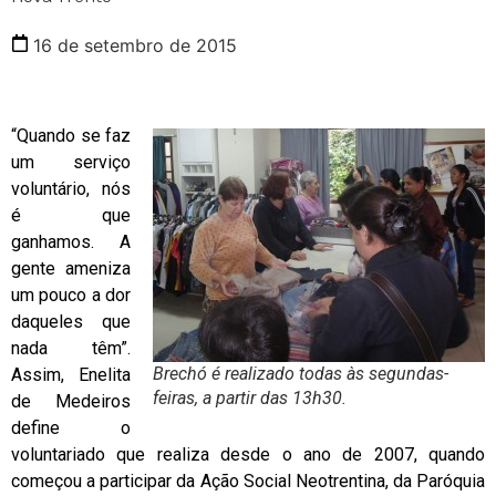
16 de setembro de 2015
“Quando se faz
um serviço
voluntário, nós
é que
ganhamos. A
gente ameniza
um pouco a dor
daqueles que
nada têm”.
Brechó é realizado todas às segundas-
Assim, Enelita
feiras, a partir das 13h30.
de Medeiros
define o
voluntariado que realiza desde o ano de 2007, quando
começou a participar da Ação Social Neotrentina, da Paróquia