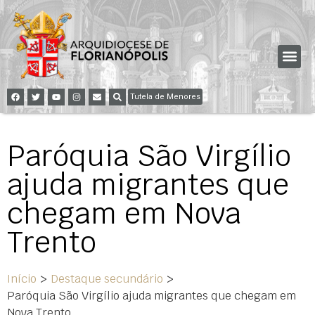
Tutela de Menores
Paróquia São Virgílio
ajuda migrantes que
chegam em Nova
Trento
Início
>
Destaque secundário
>
Paróquia São Virgílio ajuda migrantes que chegam em
Nova Trento