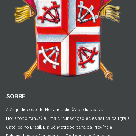
SOBRE
A Arquidiocese de Florianópolis (Archidioecesis
Florianopolitanus) é uma circunscrição eclesiástica da Igreja
Católica no Brasil. É a Sé Metropolitana da Província
Eclesiástica de Florianópolis. Pertence ao Conselho