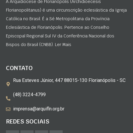
A Arquidiocese de Florianópolis (Archidioecesis
Florianopolitanus) é uma circunscrição eclesiástica da Igreja
Católica no Brasil. É a Sé Metropolitana da Província
Eclesiástica de Florianópolis. Pertence ao Conselho
Episcopal Regional Sul IV da Conferência Nacional dos
Bispos do Brasil (CNBB). Ler Mais
CONTATO
Rua Esteves Júnior, 447 88015-130 Florianópolis - SC
(48) 3224-4799
imprensa@arquifln.org.br
REDES SOCIAIS