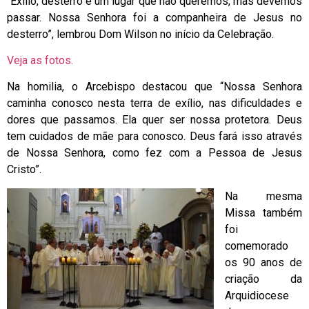
“Exílio, desterro é um lugar que não queremos, mas devemos
passar. Nossa Senhora foi a companheira de Jesus no
desterro”, lembrou Dom Wilson no início da Celebração.
Veja as fotos.
Na homilia, o Arcebispo destacou que “Nossa Senhora
caminha conosco nesta terra de exílio, nas dificuldades e
dores que passamos. Ela quer ser nossa protetora. Deus
tem cuidados de mãe para conosco. Deus fará isso através
de Nossa Senhora, como fez com a Pessoa de Jesus
Cristo”.
Na mesma
Missa também
foi
comemorado
os 90 anos de
criação da
Arquidiocese