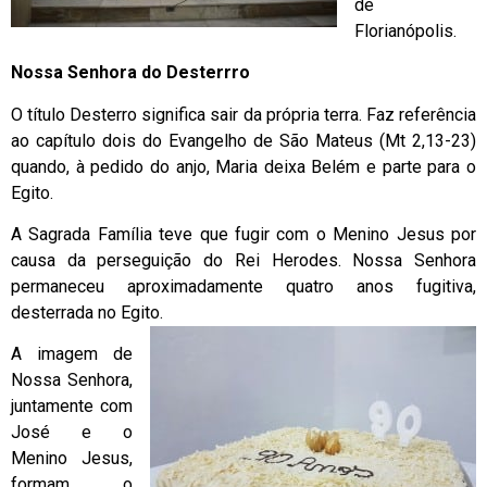
de
Florianópolis.
Nossa Senhora do Desterrro
O título Desterro significa sair da própria terra. Faz referência
ao capítulo dois do Evangelho de São Mateus (Mt 2,13-23)
quando, à pedido do anjo, Maria deixa Belém e parte para o
Egito.
A Sagrada Família teve que fugir com o Menino Jesus por
causa da perseguição do Rei Herodes. Nossa Senhora
permaneceu aproximadamente quatro anos fugitiva,
desterrada no Egito.
A imagem de
Nossa Senhora,
juntamente com
José e o
Menino Jesus,
formam o