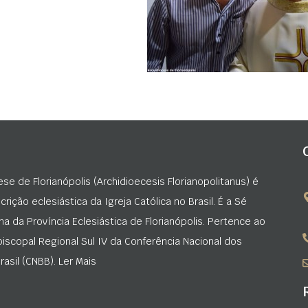
ese de Florianópolis (Archidioecesis Florianopolitanus) é
rição eclesiástica da Igreja Católica no Brasil. É a Sé
na da Província Eclesiástica de Florianópolis. Pertence ao
iscopal Regional Sul IV da Conferência Nacional dos
asil (CNBB). Ler Mais