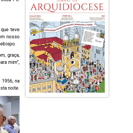
 que teve
 em nosso
cebispo.
m, graça,
ara mim”,
 1956, na
sta noite.