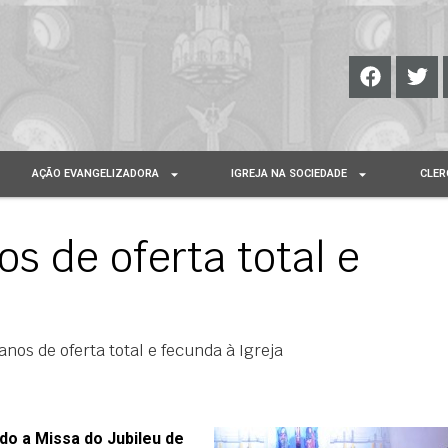
AÇÃO EVANGELIZADORA
IGREJA NA SOCIEDADE
CLER
s de oferta total e
nos de oferta total e fecunda à Igreja
do a Missa do Jubileu de