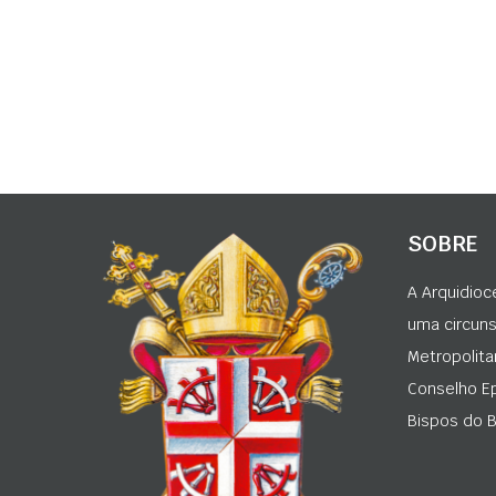
SOBRE
A Arquidioc
uma circunsc
Metropolita
Conselho Ep
Bispos do Br