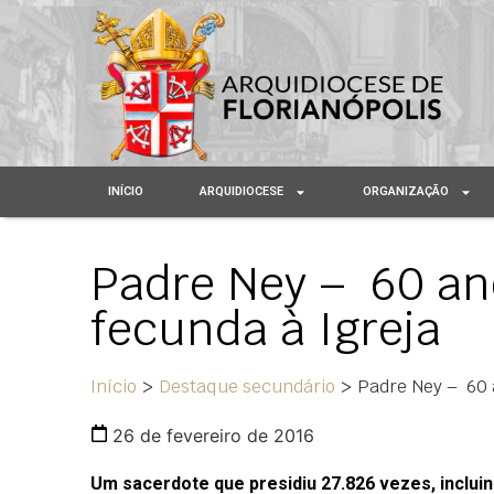
INÍCIO
ARQUIDIOCESE
ORGANIZAÇÃO
Padre Ney – 60 ano
fecunda à Igreja
Início
>
Destaque secundário
>
Padre Ney – 60 a
26 de fevereiro de 2016
Um sacerdote que presidiu 27.826 vezes, incluin