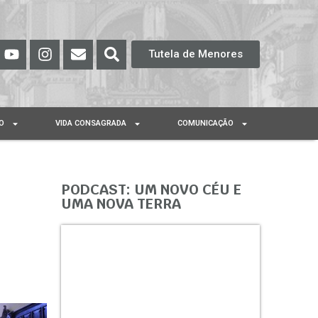
Tutela de Menores
O
VIDA CONSAGRADA
COMUNICAÇÃO
PODCAST: UM NOVO CÉU E
UMA NOVA TERRA