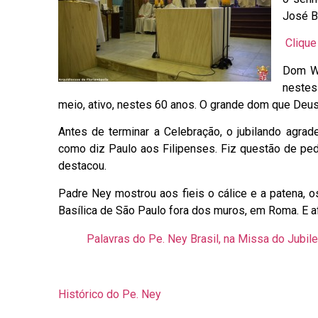
José B
Clique
Dom Wi
nestes
meio, ativo, nestes 60 anos. O grande dom que Deu
Antes de terminar a Celebração, o jubilando agrad
como diz Paulo aos Filipenses. Fiz questão de ped
destacou.
Padre Ney mostrou aos fieis o cálice e a patena,
Basílica de São Paulo fora dos muros, em Roma. E af
Palavras do Pe. Ney Brasil, na Missa do Jubil
Histórico do Pe. Ney