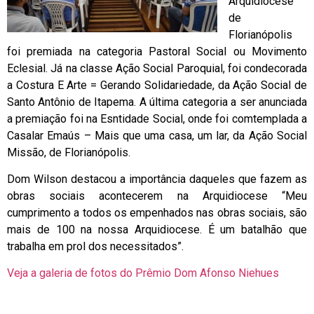
Arquidiocese
de
Florianópolis
foi premiada na categoria Pastoral Social ou Movimento
Eclesial. Já na classe Ação Social Paroquial, foi condecorada
a Costura E Arte = Gerando Solidariedade, da Ação Social de
Santo Antônio de Itapema. A última categoria a ser anunciada
a premiação foi na Esntidade Social, onde foi comtemplada a
Casalar Emaús – Mais que uma casa, um lar, da Ação Social
Missão, de Florianópolis.
Dom Wilson destacou a importância daqueles que fazem as
obras sociais acontecerem na Arquidiocese “Meu
cumprimento a todos os empenhados nas obras sociais, são
mais de 100 na nossa Arquidiocese. É um batalhão que
trabalha em prol dos necessitados”.
Veja a galeria de fotos do Prêmio Dom Afonso Niehues