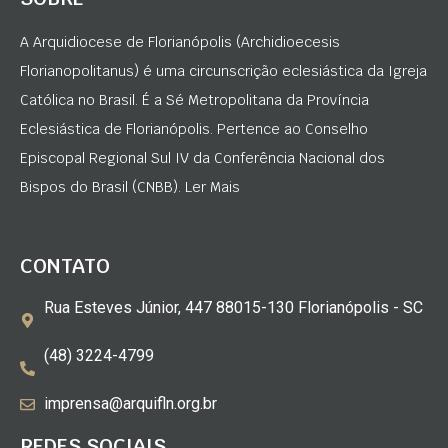
A Arquidiocese de Florianópolis (Archidioecesis
Florianopolitanus) é uma circunscrição eclesiástica da Igreja
Católica no Brasil. É a Sé Metropolitana da Província
Eclesiástica de Florianópolis. Pertence ao Conselho
Episcopal Regional Sul IV da Conferência Nacional dos
Bispos do Brasil (CNBB). Ler Mais
CONTATO
Rua Esteves Júnior, 447 88015-130 Florianópolis - SC
(48) 3224-4799
imprensa@arquifln.org.br
REDES SOCIAIS