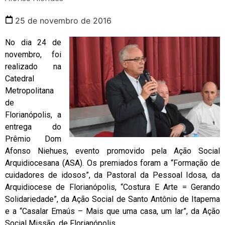
25 de novembro de 2016
No dia 24 de
novembro, foi
realizado na
Catedral
Metropolitana
de
Florianópolis, a
entrega do
Prêmio Dom
Afonso Niehues, evento promovido pela Ação Social
Arquidiocesana (ASA). Os premiados foram a “Formação de
cuidadores de idosos”, da Pastoral da Pessoal Idosa, da
Arquidiocese de Florianópolis, “Costura E Arte = Gerando
Solidariedade”, da Ação Social de Santo Antônio de Itapema
e a “Casalar Emaús – Mais que uma casa, um lar”, da Ação
Social Missão, de Florianópolis.