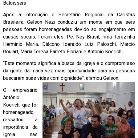
Baldissera
Após a introdução o Secretário Regional da Caristas
Brasileira, Gelson Nezi conduziu um monte em que seis
pessoas foram homenageadas devido ao engajamento em
causas socais. Foram eles: Pe. Ney Brasil, Irmã Terezinha
Hermínio Maria, Diácono Ideraldo Luiz Paloschi, Márcio
Goulart, Maria Teresa Barreto Floriani e Antônio Koerich.
“Este momento significa a busca da igreja e o compromisso
da gente dar cada vez mais oportunidade para as pessoas
buscarem suas vidas com dignidade”, afirmou Gelson.
O empresário
Antônio
Koerich, que foi
homenageado,
ressaltou a
importância da
Igreja nas