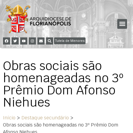
Tutela de Menores
Obras sociais são
homenageadas no 3º
Prêmio Dom Afonso
Niehues
Início
>
Destaque secundário
>
Obras sociais são homenageadas no 3º Prêmio Dom
Afonso Niehues