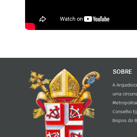
SOBRE
A Arquidioc
uma circunsc
Metropolita
Conselho Ep
Bispos do Br