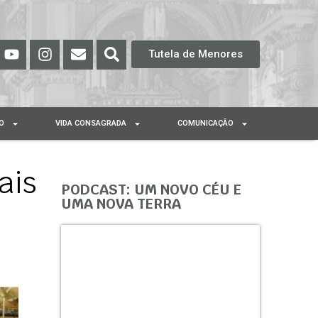
Tutela de Menores
O
VIDA CONSAGRADA
COMUNICAÇÃO
ais
PODCAST: UM NOVO CÉU E
UMA NOVA TERRA