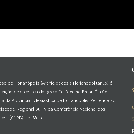
ese de Florianópolis (Archidioecesis Florianopolitanus) é
rição eclesiástica da Igreja Católica no Brasil. É a Sé
na da Província Eclesiástica de Florianópolis. Pertence ao
iscopal Regional Sul IV da Conferência Nacional dos
asil (CNBB). Ler Mais