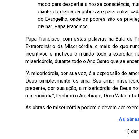
modo para despertar a nossa consciência, mu
diante do drama da pobreza e para entrar ca
do Evangelho, onde os pobres são os privile
divina”. Papa Francisco.
Papa Francisco, com estas palavras na Bula de P
Extraordinário da Misericórdia, e mais do que nun
incentivou e motivou o mundo todo a exercitar, n
misericórdia, durante todo o Ano Santo que se ence
“A misericórdia, por sua vez, é a expressão do amo
Deus simplesmente os ama. Seu amor misericordi
presente, por sua ação, a misericórdia de Deus 
misericórdia”, lembrou o Arcebispo, Dom Wilson Tade
As obras de misericórdia podem e devem ser exercit
As obras
1) da