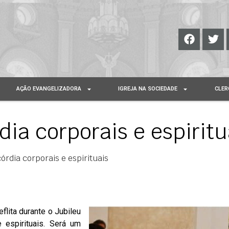
AÇÃO EVANGELIZADORA
IGREJA NA SOCIEDADE
CLER
ia corporais e espiritu
órdia corporais e espirituais
flita durante o Jubileu
 espirituais. Será um