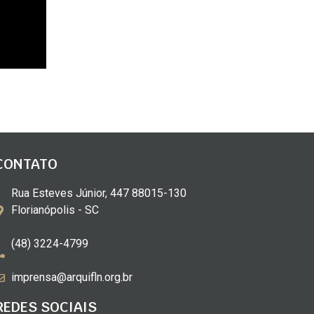
CONTATO
Rua Esteves Júnior, 447 88015-130
Florianópolis - SC
(48) 3224-4799
imprensa@arquifln.org.br
REDES SOCIAIS