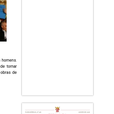
os homens.
de tornar
 obras de