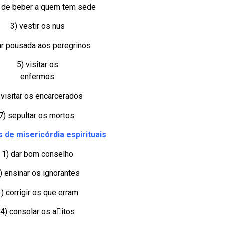
r de beber a quem tem sede
3) vestir os nus
ar pousada aos peregrinos
5) visitar os
enfermos
 visitar os encarcerados
7) sepultar os mortos.
 de misericórdia espirituais
1) dar bom conselho
) ensinar os ignorantes
) corrigir os que erram
4) consolar os aitos