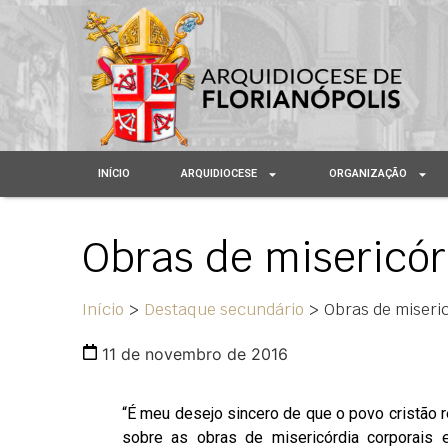
INÍCIO
ARQUIDIOCESE
ORGANIZAÇÃO
Obras de misericórd
Início
>
Destaque secundário
>
Obras de miseric
11 de novembro de 2016
“É meu desejo sincero de que o povo cristão re
sobre as obras de misericórdia corporais e